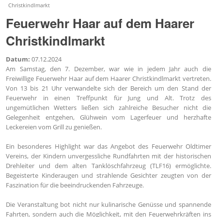
Christkindlmarkt
Feuerwehr Haar auf dem Haarer
Christkindlmarkt
Datum:
07.12.2024
Am Samstag, den 7. Dezember, war wie in jedem Jahr auch die
Freiwillige Feuerwehr Haar auf dem Haarer Christkindlmarkt vertreten.
Von 13 bis 21 Uhr verwandelte sich der Bereich um den Stand der
Feuerwehr in einen Treffpunkt für Jung und Alt. Trotz des
ungemütlichen Wetters ließen sich zahlreiche Besucher nicht die
Gelegenheit entgehen, Glühwein vom Lagerfeuer und herzhafte
Leckereien vom Grill zu genießen.
Ein besonderes Highlight war das Angebot des Feuerwehr Oldtimer
Vereins, der Kindern unvergessliche Rundfahrten mit der historischen
Drehleiter und dem alten Tanklöschfahrzeug (TLF16) ermöglichte.
Begeisterte Kinderaugen und strahlende Gesichter zeugten von der
Faszination für die beeindruckenden Fahrzeuge.
Die Veranstaltung bot nicht nur kulinarische Genüsse und spannende
Fahrten, sondern auch die Möglichkeit, mit den Feuerwehrkräften ins