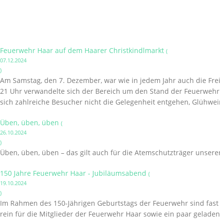
Feuerwehr Haar auf dem Haarer Christkindlmarkt
(
07.12.2024
)
Am Samstag, den 7. Dezember, war wie in jedem Jahr auch die Frei
21 Uhr verwandelte sich der Bereich um den Stand der Feuerwehr i
sich zahlreiche Besucher nicht die Gelegenheit entgehen, Glühwei
Üben, üben, üben
(
26.10.2024
)
Üben, üben, üben – das gilt auch für die Atemschutzträger unsere
150 Jahre Feuerwehr Haar - Jubiläumsabend
(
19.10.2024
)
Im Rahmen des 150-Jährigen Geburtstags der Feuerwehr sind fast a
rein für die Mitglieder der Feuerwehr Haar sowie ein paar gelade