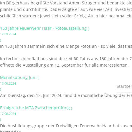
Im Bürgerhaus begrüßte Vorstand Anton Struger und bedankte sich
plante und durchführte. Dabei zeigte er auf, wie viel Zeit invest
schließlich wurden: Jeweils ein voller Erfolg. Auch hier nochmal 
150 Jahre Feuerwehr Haar - Fotoausstellung
(
12.09.2024
)
In 150 Jahren sammeln sich eine Menge Fotos an - so viele, dass es
Im technischen Rathaus sind derzeit 60 Fotos aus 150 Jahren der 
öffnete die Ausstellung am 12. September für alle Interessierten.
Monatsübung Juni
(
18.06.2024
Startsei
)
Am Dienstag, den 18. Juni 2024, fand die monatliche Übung der Fre
Erfolgreiche MTA Zwischenprüfung
(
17.06.2024
)
Die Ausbildungsgruppe der Freiwilligen Feuerwehr Haar hat zusa