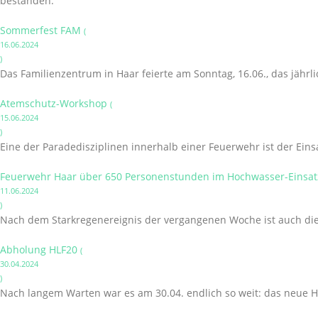
bestanden.
Sommerfest FAM
(
16.06.2024
)
Das Familienzentrum in Haar feierte am Sonntag, 16.06., das jährl
Atemschutz-Workshop
(
15.06.2024
)
Eine der Paradedisziplinen innerhalb einer Feuerwehr ist der Ein
Feuerwehr Haar über 650 Personenstunden im Hochwasser-Einsatz
11.06.2024
)
Nach dem Starkregenereignis der vergangenen Woche ist auch die 
Abholung HLF20
(
30.04.2024
)
Nach langem Warten war es am 30.04. endlich so weit: das neue H