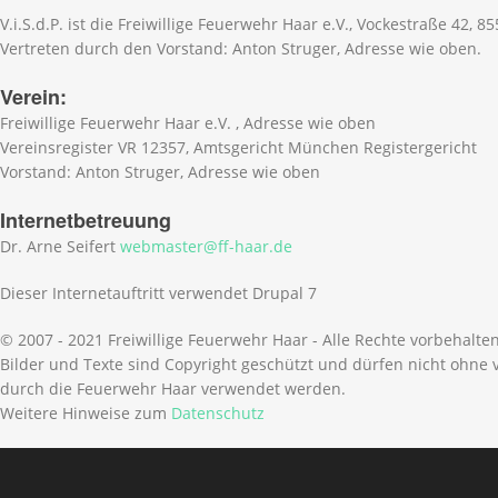
V.i.S.d.P. ist die Freiwillige Feuerwehr Haar e.V., Vockestraße 42, 8
Vertreten durch den Vorstand: Anton Struger, Adresse wie oben.
Verein:
Freiwillige Feuerwehr Haar e.V. , Adresse wie oben
Vereinsregister VR 12357, Amtsgericht München Registergericht
Vorstand: Anton Struger, Adresse wie oben
Internetbetreuung
Dr. Arne Seifert
webmaster@ff-haar.de
Dieser Internetauftritt verwendet Drupal 7
© 2007 - 2021 Freiwillige Feuerwehr Haar - Alle Rechte vorbehalte
Bilder und Texte sind Copyright geschützt und dürfen nicht ohn
durch die Feuerwehr Haar verwendet werden.
Weitere Hinweise zum
Datenschutz