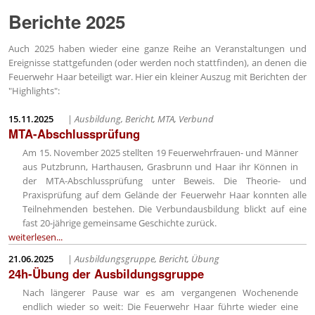
Berichte 2025
Auch 2025 haben wieder eine ganze Reihe an Veranstaltungen und
Ereignisse stattgefunden (oder werden noch stattfinden), an denen die
Feuerwehr Haar beteiligt war. Hier ein kleiner Auszug mit Berichten der
"Highlights":
15.11.2025
|
Ausbildung, Bericht, MTA, Verbund
MTA-Abschlussprüfung
Am 15. November 2025 stellten 19 Feuerwehrfrauen- und Männer
aus Putzbrunn, Harthausen, Grasbrunn und Haar ihr Können in
der MTA-Abschlussprüfung unter Beweis. Die Theorie- und
Praxisprüfung auf dem Gelände der Feuerwehr Haar konnten alle
Teilnehmenden bestehen. Die Verbundausbildung blickt auf eine
fast 20-jährige gemeinsame Geschichte zurück.
weiterlesen...
21.06.2025
|
Ausbildungsgruppe, Bericht, Übung
24h-Übung der Ausbildungsgruppe
Nach längerer Pause war es am vergangenen Wochenende
endlich wieder so weit: Die Feuerwehr Haar führte wieder eine