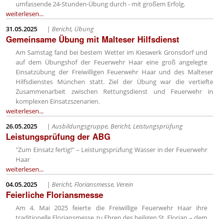
umfassende 24-Stunden-Übung durch - mit großem Erfolg.
weiterlesen...
31.05.2025
|
Bericht, Übung
Gemeinsame Übung mit Malteser Hilfsdienst
Am Samstag fand bei bestem Wetter im Kieswerk Gronsdorf und
auf dem Übungshof der Feuerwehr Haar eine groß angelegte
Einsatzübung der Freiwilligen Feuerwehr Haar und des Malteser
Hilfsdienstes München statt. Ziel der Übung war die vertiefte
Zusammenarbeit zwischen Rettungsdienst und Feuerwehr in
komplexen Einsatzszenarien.
weiterlesen...
26.05.2025
|
Ausbildungsgruppe, Bericht, Leistungsprüfung
Leistungsprüfung der ABG
"Zum Einsatz fertig!" – Leistungsprüfung Wasser in der Feuerwehr
Haar
weiterlesen...
04.05.2025
|
Bericht, Floriansmesse, Verein
Feierliche Floriansmesse
Am 4. Mai 2025 feierte die Freiwillige Feuerwehr Haar ihre
traditionelle Floriansmesse zu Ehren des heiligen St. Florian – dem