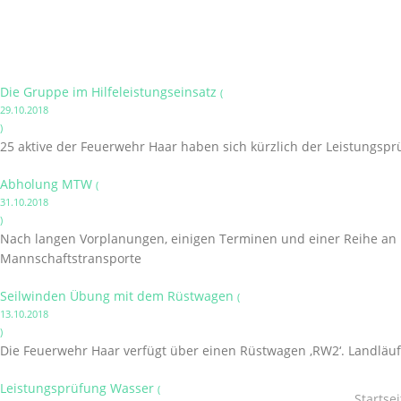
Die Gruppe im Hilfeleistungseinsatz
(
29.10.2018
)
25 aktive der Feuerwehr Haar haben sich kürzlich der Leistungsprüf
Abholung MTW
(
31.10.2018
)
Nach langen Vorplanungen, einigen Terminen und einer Reihe an 
Mannschaftstransporte
Seilwinden Übung mit dem Rüstwagen
(
13.10.2018
)
Die Feuerwehr Haar verfügt über einen Rüstwagen ‚RW2‘. Landläufi
Leistungsprüfung Wasser
(
Startsei