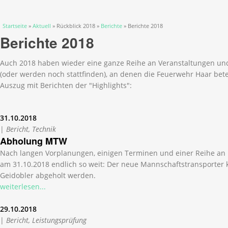
Sie sind hier
Startseite
»
Aktuell
» Rückblick 2018 »
Berichte
» Berichte 2018
Berichte 2018
Auch 2018 haben wieder eine ganze Reihe an Veranstaltungen und
(oder werden noch stattfinden), an denen die Feuerwehr Haar beteil
Auszug mit Berichten der "Highlights":
31.10.2018
|
Bericht, Technik
Abholung MTW
Nach langen Vorplanungen, einigen Terminen und einer Reihe an
am 31.10.2018 endlich so weit: Der neue Mannschaftstransporter 
Geidobler abgeholt werden.
weiterlesen...
29.10.2018
|
Bericht, Leistungsprüfung