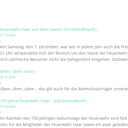
Feuerwehr Haar auf dem Haarer Christkindlmarkt
(
07.12.2024
)
Am Samstag, den 7. Dezember, war wie in jedem Jahr auch die Frei
21 Uhr verwandelte sich der Bereich um den Stand der Feuerwehr i
sich zahlreiche Besucher nicht die Gelegenheit entgehen, Glühwei
Üben, üben, üben
(
26.10.2024
)
Üben, üben, üben – das gilt auch für die Atemschutzträger unsere
150 Jahre Feuerwehr Haar - Jubiläumsabend
(
19.10.2024
)
Im Rahmen des 150-Jährigen Geburtstags der Feuerwehr sind fast a
rein für die Mitglieder der Feuerwehr Haar sowie ein paar gelade