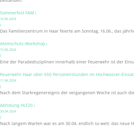
bestanden.
Sommerfest FAM
(
16.06.2024
)
Das Familienzentrum in Haar feierte am Sonntag, 16.06., das jährl
Atemschutz-Workshop
(
15.06.2024
)
Eine der Paradedisziplinen innerhalb einer Feuerwehr ist der Ein
Feuerwehr Haar über 650 Personenstunden im Hochwasser-Einsatz
11.06.2024
)
Nach dem Starkregenereignis der vergangenen Woche ist auch die 
Abholung HLF20
(
30.04.2024
)
Nach langem Warten war es am 30.04. endlich so weit: das neue H