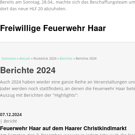
Bereits am Sonntag, 28.04., machte sich das Beschaffungsteam 
dort das neue HLF 20 abzuholen.
Freiwillige Feuerwehr Haar
Sie sind hier
Startseite
»
Aktuell
» Rückblick 2024 »
Berichte
» Berichte 2024
Berichte 2024
Auch 2024 haben wieder eine ganze Reihe an Veranstaltungen und
(oder werden noch stattfinden), an denen die Feuerwehr Haar beteil
Auszug mit Berichten der "Highlights":
07.12.2024
|
Bericht
Feuerwehr Haar auf dem Haarer Christkindlmarkt