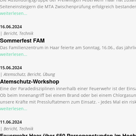
Seiteneinsteigern die MTA Zwischenprüfung erfolgreich bestande
weiterlesen...
16.06.2024
|
Bericht, Technik
Sommerfest FAM
Das Familienzentrum in Haar feierte am Sonntag, 16.06., das jährl
weiterlesen...
15.06.2024
|
Atemschutz, Bericht, Übung
Atemschutz-Workshop
Eine der Paradedisziplinen innerhalb einer Feuerwehr ist der Ein
Ob beim Innenangriff bei einem Brand oder bei einem Chlorgasu
unsere Kräfte mit Pressluftatmern zum Einsatz. - Jedes Mal ein ri
weiterlesen...
11.06.2024
|
Bericht, Technik
Feuerwehr Haar über 650 Personenstunden im Hochw