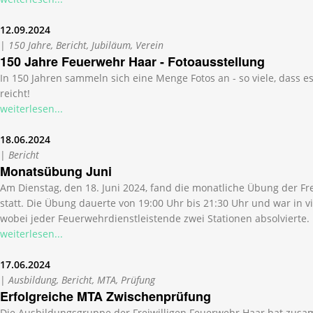
12.09.2024
|
150 Jahre, Bericht, Jubiläum, Verein
150 Jahre Feuerwehr Haar - Fotoausstellung
In 150 Jahren sammeln sich eine Menge Fotos an - so viele, dass es
reicht!
weiterlesen...
18.06.2024
|
Bericht
Monatsübung Juni
Am Dienstag, den 18. Juni 2024, fand die monatliche Übung der Fr
statt. Die Übung dauerte von 19:00 Uhr bis 21:30 Uhr und war in vie
wobei jeder Feuerwehrdienstleistende zwei Stationen absolvierte.
weiterlesen...
17.06.2024
|
Ausbildung, Bericht, MTA, Prüfung
Erfolgreiche MTA Zwischenprüfung
Die Ausbildungsgruppe der Freiwilligen Feuerwehr Haar hat zus