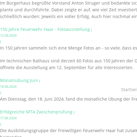
Im Bürgerhaus begrüßte Vorstand Anton Struger und bedankte sich
plante und durchführte. Dabei zeigte er auf, wie viel Zeit invest
schließlich wurden: Jeweils ein voller Erfolg. Auch hier nochmal 
150 Jahre Feuerwehr Haar - Fotoausstellung
(
12.09.2024
)
In 150 Jahren sammeln sich eine Menge Fotos an - so viele, dass es
Im technischen Rathaus sind derzeit 60 Fotos aus 150 Jahren der 
öffnete die Ausstellung am 12. September für alle Interessierten.
Monatsübung Juni
(
18.06.2024
Startsei
)
Am Dienstag, den 18. Juni 2024, fand die monatliche Übung der Fre
Erfolgreiche MTA Zwischenprüfung
(
17.06.2024
)
Die Ausbildungsgruppe der Freiwilligen Feuerwehr Haar hat zusa