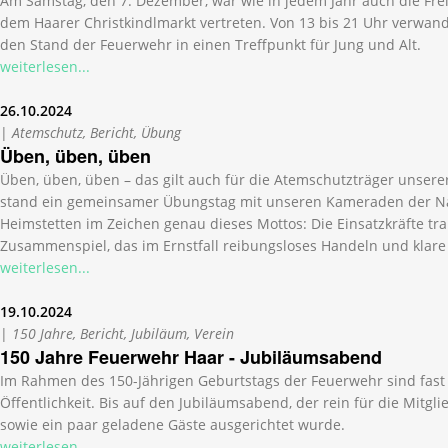
Am Samstag, den 7. Dezember, war wie in jedem Jahr auch die Frei
dem Haarer Christkindlmarkt vertreten. Von 13 bis 21 Uhr verwand
den Stand der Feuerwehr in einen Treffpunkt für Jung und Alt.
weiterlesen...
26.10.2024
|
Atemschutz, Bericht, Übung
Üben, üben, üben
Üben, üben, üben – das gilt auch für die Atemschutzträger unser
stand ein gemeinsamer Übungstag mit unseren Kameraden der 
Heimstetten im Zeichen genau dieses Mottos: Die Einsatzkräfte tra
Zusammenspiel, das im Ernstfall reibungsloses Handeln und klare
weiterlesen...
19.10.2024
|
150 Jahre, Bericht, Jubiläum, Verein
150 Jahre Feuerwehr Haar - Jubiläumsabend
Im Rahmen des 150-Jährigen Geburtstags der Feuerwehr sind fast a
Öffentlichkeit. Bis auf den Jubiläumsabend, der rein für die Mitg
sowie ein paar geladene Gäste ausgerichtet wurde.
weiterlesen...