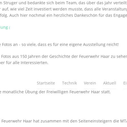
 Struger und bedankte sich beim Team, das über das Jahr verteilt
 auf, wie viel Zeit investiert werden musste, dass alle Veranstal
 Erfolg. Auch hier nochmal ein herzliches Dankeschön für das Engag
llung
(
otos an - so viele, dass es für eine eigene Ausstellung reicht!
 Fotos aus 150 Jahren der Geschichte der Feuerwehr Haar zu sehen.
r für alle Interessierten.
Startseite
Technik
Verein
Aktuell
E
ie monatliche Übung der Freiwilligen Feuerwehr Haar statt.
n Feuerwehr Haar hat zusammen mit den Seiteneinsteigern die MT