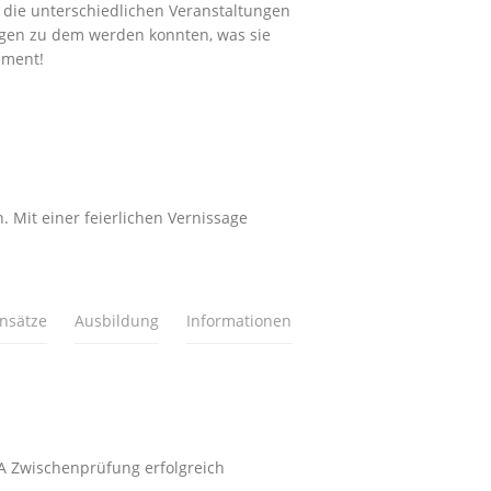
 die unterschiedlichen Veranstaltungen
tungen zu dem werden konnten, was sie
ement!
 Mit einer feierlichen Vernissage
insätze
Ausbildung
Informationen
A Zwischenprüfung erfolgreich