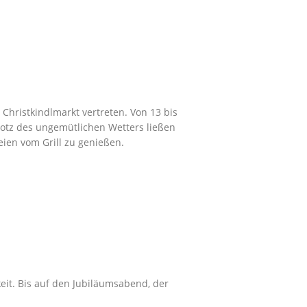
Christkindlmarkt vertreten. Von 13 bis
rotz des ungemütlichen Wetters ließen
ien vom Grill zu genießen.
eit. Bis auf den Jubiläumsabend, der