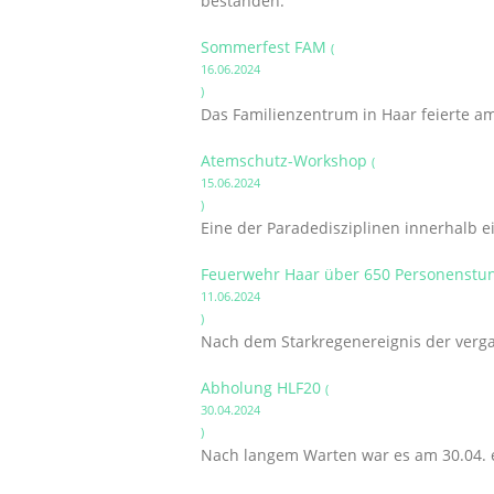
bestanden.
Sommerfest FAM
(
16.06.2024
)
Das Familienzentrum in Haar feierte am
Atemschutz-Workshop
(
15.06.2024
)
Eine der Paradedisziplinen innerhalb e
Feuerwehr Haar über 650 Personenstun
11.06.2024
)
Nach dem Starkregenereignis der verga
Abholung HLF20
(
30.04.2024
)
Nach langem Warten war es am 30.04. e