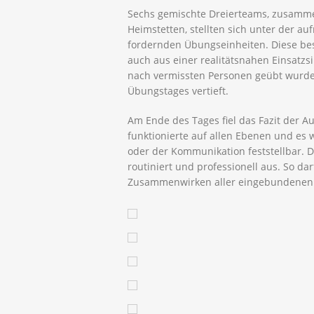
Sechs gemischte Dreierteams, zusamme
Heimstetten, stellten sich unter der 
fordernden Übungseinheiten. Diese be
auch aus einer realitätsnahen Einsatz
nach vermissten Personen geübt wurd
Übungstages vertieft.
Am Ende des Tages fiel das Fazit der A
funktionierte auf allen Ebenen und es 
oder der Kommunikation feststellbar. D
routiniert und professionell aus. So da
Zusammenwirken aller eingebundenen 