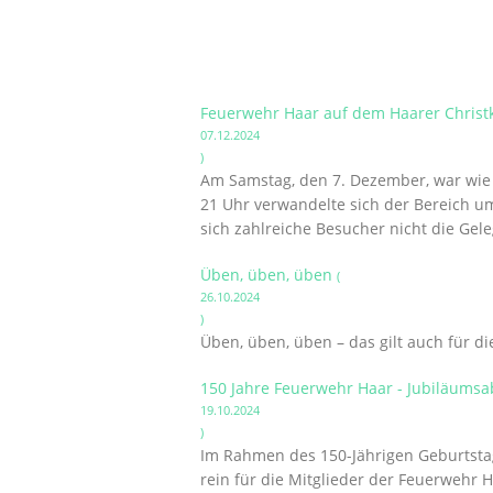
Feuerwehr Haar auf dem Haarer Christ
07.12.2024
)
Am Samstag, den 7. Dezember, war wie i
21 Uhr verwandelte sich der Bereich um
sich zahlreiche Besucher nicht die Gel
Üben, üben, üben
(
26.10.2024
)
Üben, üben, üben – das gilt auch für d
150 Jahre Feuerwehr Haar - Jubiläums
19.10.2024
)
Im Rahmen des 150-Jährigen Geburtstags
rein für die Mitglieder der Feuerwehr 