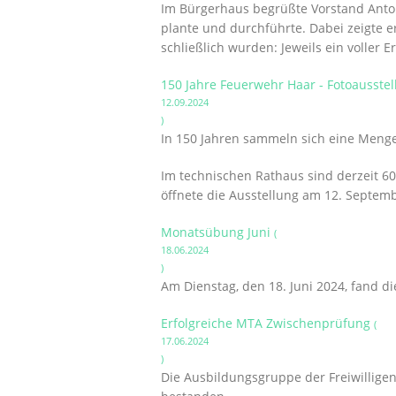
Im Bürgerhaus begrüßte Vorstand Anton
plante und durchführte. Dabei zeigte er
schließlich wurden: Jeweils ein voller
150 Jahre Feuerwehr Haar - Fotoausste
12.09.2024
)
In 150 Jahren sammeln sich eine Menge F
Im technischen Rathaus sind derzeit 60
öffnete die Ausstellung am 12. Septembe
Monatsübung Juni
(
18.06.2024
)
Am Dienstag, den 18. Juni 2024, fand d
Erfolgreiche MTA Zwischenprüfung
(
17.06.2024
)
Die Ausbildungsgruppe der Freiwillige