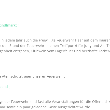
kindlmarkt
(
n jedem Jahr auch die Freiwillige Feuerwehr Haar auf dem Haarer 
 den Stand der Feuerwehr in einen Treffpunkt für Jung und Alt. T
egenheit entgehen, Glühwein vom Lagerfeuer und herzhafte Leckere
ie Atemschutzträger unserer Feuerwehr.
abend
(
 der Feuerwehr sind fast alle Veranstaltungen für die Öffentlichk
Haar sowie ein paar geladene Gäste ausgerichtet wurde.