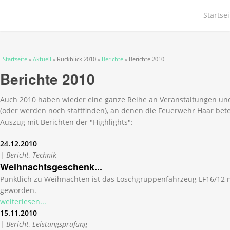
Startsei
Sie sind hier
Startseite
»
Aktuell
» Rückblick 2010 »
Berichte
» Berichte 2010
Berichte 2010
Auch 2010 haben wieder eine ganze Reihe an Veranstaltungen und
(oder werden noch stattfinden), an denen die Feuerwehr Haar beteil
Auszug mit Berichten der "Highlights":
24.12.2010
|
Bericht, Technik
Weihnachtsgeschenk...
Pünktlich zu Weihnachten ist das Löschgruppenfahrzeug LF16/12 n
geworden.
weiterlesen...
15.11.2010
|
Bericht, Leistungsprüfung