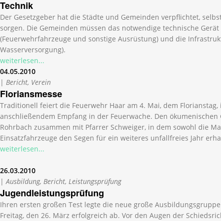
Technik
Der Gesetzgeber hat die Städte und Gemeinden verpflichtet, selbs
sorgen. Die Gemeinden müssen das notwendige technische Gerät b
(Feuerwehrfahrzeuge und sonstige Ausrüstung) und die Infrastrukt
Wasserversorgung).
weiterlesen...
04.05.2010
|
Bericht, Verein
Floriansmesse
Traditionell feiert die Feuerwehr Haar am 4. Mai, dem Florianstag,
anschließendem Empfang in der Feuerwache. Den ökumenischen Go
Rohrbach zusammen mit Pfarrer Schweiger, in dem sowohl die Man
Einsatzfahrzeuge den Segen für ein weiteres unfallfreies Jahr erh
weiterlesen...
26.03.2010
|
Ausbildung, Bericht, Leistungsprüfung
Jugendleistungsprüfung
Ihren ersten großen Test legte die neue große Ausbildungsgrupp
Freitag, den 26. März erfolgreich ab. Vor den Augen der Schiedsri