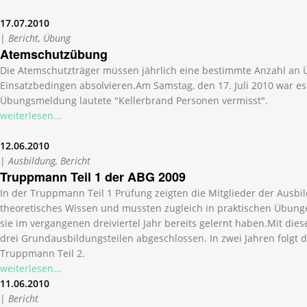
17.07.2010
|
Bericht, Übung
Atemschutzübung
Die Atemschutzträger müssen jährlich eine bestimmte Anzahl an
Einsatzbedingen absolvieren.Am Samstag, den 17. Juli 2010 war es
Übungsmeldung lautete "Kellerbrand Personen vermisst".
weiterlesen...
12.06.2010
|
Ausbildung, Bericht
Truppmann Teil 1 der ABG 2009
In der Truppmann Teil 1 Prüfung zeigten die Mitglieder der Ausbi
theoretisches Wissen und mussten zugleich in praktischen Übunge
sie im vergangenen dreiviertel Jahr bereits gelernt haben.Mit dies
drei Grundausbildungsteilen abgeschlossen. In zwei Jahren folgt 
Truppmann Teil 2.
weiterlesen...
11.06.2010
|
Bericht