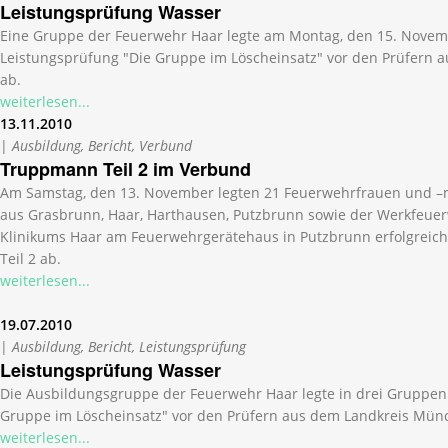
Leistungsprüfung Wasser
Eine Gruppe der Feuerwehr Haar legte am Montag, den 15. Novem
Leistungsprüfung "Die Gruppe im Löscheinsatz" vor den Prüfern
ab.
weiterlesen...
13.11.2010
|
Ausbildung, Bericht, Verbund
Truppmann Teil 2 im Verbund
Am Samstag, den 13. November legten 21 Feuerwehrfrauen und 
aus Grasbrunn, Haar, Harthausen, Putzbrunn sowie der Werkfeue
Klinikums Haar am Feuerwehrgerätehaus in Putzbrunn erfolgreic
Teil 2 ab.
weiterlesen...
19.07.2010
|
Ausbildung, Bericht, Leistungsprüfung
Leistungsprüfung Wasser
Die Ausbildungsgruppe der Feuerwehr Haar legte in drei Gruppen
Gruppe im Löscheinsatz" vor den Prüfern aus dem Landkreis Mü
weiterlesen...