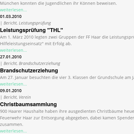
München konnten die Jugendlichen ihr Können beweisen.
weiterlesen...
01.03.2010
|
Bericht, Leistungsprüfung
Leistungsprüfung "THL"
Am 1. März 2010 legten zwei Gruppen der FF Haar die Leistungsp
Hilfeleistungseinsatz" mit Erfolg ab.
weiterlesen...
27.01.2010
|
Bericht, Brandschutzerziehung
Brandschutzerziehung
Am 27. Januar besuchten die vier 3. Klassen der Grundschule am 
weiterlesen...
09.01.2010
|
Bericht, Verein
Christbaumsammlung
900 Haarer Haushalte haben ihre ausgedienten Christbäume heue
Feuerwehr Haar zur Entsorgung abgegeben, dabei kamen Spenden
zusammen.
weiterlesen...