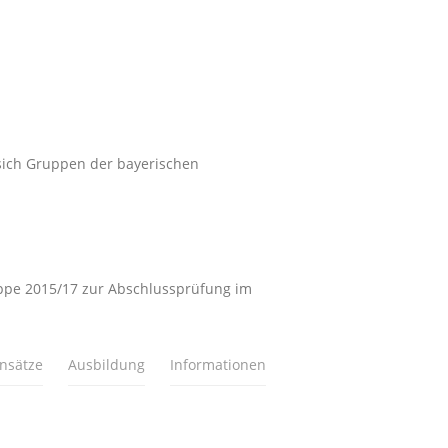
 sich Gruppen der bayerischen
uppe 2015/17 zur Abschlussprüfung im
insätze
Ausbildung
Informationen