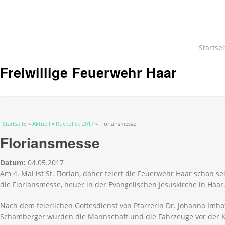
Startsei
Freiwillige Feuerwehr Haar
Sie sind hier
Startseite
»
Aktuell
»
Rückblick 2017
» Floriansmesse
Floriansmesse
Datum:
04.05.2017
Am 4. Mai ist St. Florian, daher feiert die Feuerwehr Haar schon s
die Floriansmesse, heuer in der Evangelischen Jesuskirche in Haar
Nach dem feierlichen Gottesdienst von Pfarrerin Dr. Johanna Imho
Schamberger wurden die Mannschaft und die Fahrzeuge vor der K