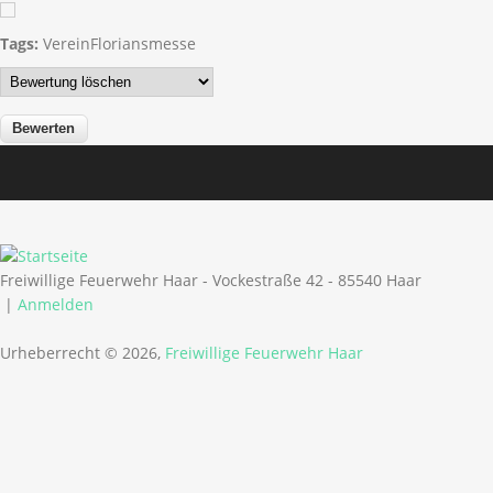
Tags:
Verein
Floriansmesse
Freiwillige Feuerwehr Haar - Vockestraße 42 - 85540 Haar
|
Anmelden
Urheberrecht © 2026,
Freiwillige Feuerwehr Haar