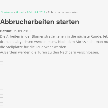
Sie sind hier
Startseite
»
Aktuell
»
Rückblick 2019
» Abbrucharbeiten starten
Abbrucharbeiten starten
Datum:
25.09.2019
Die Arbeiten in der Blumenstraße gehen in die nächste Runde: Jet
dran, die abgerissen werden muss. Nach dem Abriss sieht man nu
die Stellplätze für die Feuerwehr werden.
Außerdem werden die Türen zu den Nachbarn verschlossen.