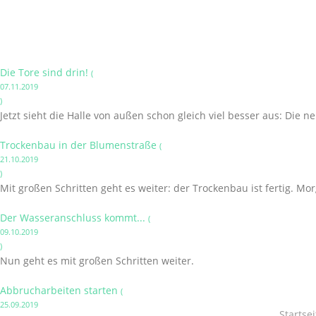
Die Tore sind drin!
(
07.11.2019
)
Jetzt sieht die Halle von außen schon gleich viel besser aus: Di
Trockenbau in der Blumenstraße
(
21.10.2019
)
Mit großen Schritten geht es weiter: der Trockenbau ist fertig. Mor
Der Wasseranschluss kommt...
(
09.10.2019
)
Nun geht es mit großen Schritten weiter.
Abbrucharbeiten starten
(
25.09.2019
Startsei