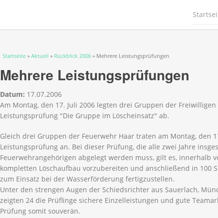
Startsei
Sie sind hier
Startseite
»
Aktuell
»
Rückblick 2006
» Mehrere Leistungsprüfungen
Mehrere Leistungsprüfungen
Datum:
17.07.2006
Am Montag, den 17. Juli 2006 legten drei Gruppen der Freiwillige
Leistungsprüfung "Die Gruppe im Löscheinsatz" ab.
Gleich drei Gruppen der Feuerwehr Haar traten am Montag, den 17
Leistungsprüfung an. Bei dieser Prüfung, die alle zwei Jahre insg
Feuerwehrangehörigen abgelegt werden muss, gilt es, innerhalb 
kompletten Löschaufbau vorzubereiten und anschließend in 100 
zum Einsatz bei der Wasserförderung fertigzustellen.
Unter den strengen Augen der Schiedsrichter aus Sauerlach, Mün
zeigten 24 die Prüflinge sichere Einzelleistungen und gute Teama
Prüfung somit souverän.