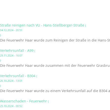
Straße reinigen nach VU - Hans-Stießberger-Straße
(
04.12.2024 - 20:51
)
Die Feuerwehr Haar wurde zum Reinigen der Straße in die Hans-St
Verkehrsunfall - A99
(
29.11.2024 - 16:07
)
Die Feuerwehr Haar wurde zusammen mit der Feuerwehr Grasbrunn
Verkehrsunfall - B304
(
26.10.2024 - 13:01
)
Die Feuerwehr Haar wurde zu einem Verkehrsunfall auf die B304 a
Wasserschaden - Feuerwehr
(
25.10.2024 - 00:52