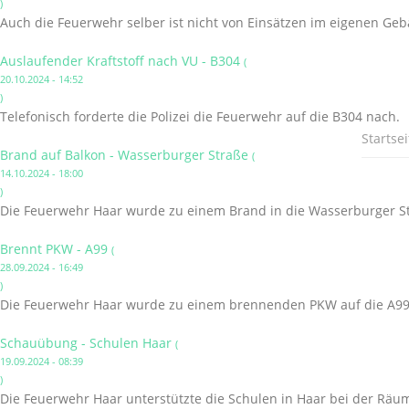
)
Auch die Feuerwehr selber ist nicht von Einsätzen im eigenen Ge
Auslaufender Kraftstoff nach VU - B304
(
20.10.2024 - 14:52
)
Telefonisch forderte die Polizei die Feuerwehr auf die B304 nach.
Startsei
Brand auf Balkon - Wasserburger Straße
(
14.10.2024 - 18:00
)
Die Feuerwehr Haar wurde zu einem Brand in die Wasserburger St
Brennt PKW - A99
(
28.09.2024 - 16:49
)
Die Feuerwehr Haar wurde zu einem brennenden PKW auf die A99 
Schauübung - Schulen Haar
(
19.09.2024 - 08:39
)
Die Feuerwehr Haar unterstützte die Schulen in Haar bei der Räu