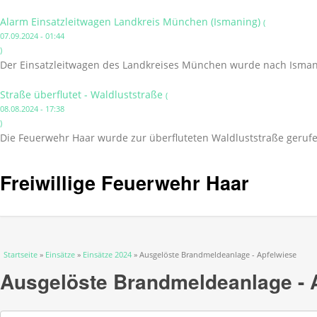
Alarm Einsatzleitwagen Landkreis München (Ismaning)
(
07.09.2024 - 01:44
)
Der Einsatzleitwagen des Landkreises München wurde nach Isman
Straße überflutet - Waldluststraße
(
08.08.2024 - 17:38
)
Die Feuerwehr Haar wurde zur überfluteten Waldluststraße gerufe
Freiwillige Feuerwehr Haar
Sie sind hier
Startseite
»
Einsätze
»
Einsätze 2024
» Ausgelöste Brandmeldeanlage - Apfelwiese
Ausgelöste Brandmeldeanlage - 