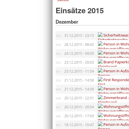
Einsätze 2015
Dezember
Sicherheitswa
31.12.2015 - 23:15
355.
Person in Woh
28.12.2015 - 08:42
354.
Person in Woh
24.12.2015 - 09:05
353.
Brand Papierk
23.12.2015 - 20:03
352.
Person in Aufz
23.12.2015 - 11:54
351.
First Responder
21.12.2015 - 14:58
350.
Person in Woh
21.12.2015 - 14:39
349.
Zimmerbrand -
20.12.2015 - 22:51
348.
Wohnungsöffnu
20.12.2015 - 20:54
347.
Wohnungsöffnu
20.12.2015 - 17:03
346.
Person in Aufz
18.12.2015 - 10:47
345.