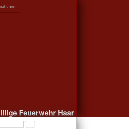
mationen
illige Feuerwehr Haar
formular
Suche