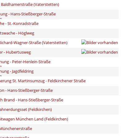
 Baldhamerstraße (Vaterstetten)
ng - Hans-Stießberger-Straße
he - St.-Konradstraße
itswache - Höglweg
ichard-Wagner-Straße (Vaterstetten)
er - Hubertusweg
ung - Peter-Henlein-Straße
ung - Jagdfeldring
erung St. Martinsumzug - Feldkirchener Straße
on - Hans-Stießberger-Straße
h Brand - Hans-Stießberger-Straße
ahnerdungsset (Feldkirchen)
eitwagen München Land (Feldkirchen)
 Münchenerstraße