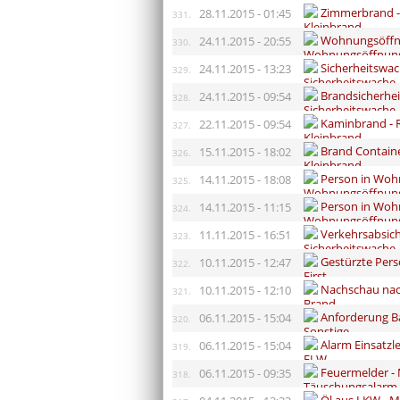
Zimmerbrand -
28.11.2015 - 01:45
331.
Wohnungsöffnu
24.11.2015 - 20:55
330.
Sicherheitswac
24.11.2015 - 13:23
329.
Brandsicherhe
24.11.2015 - 09:54
328.
Kaminbrand - R
22.11.2015 - 09:54
327.
Brand Contain
15.11.2015 - 18:02
326.
Person in Wohn
14.11.2015 - 18:08
325.
Person in Wohn
14.11.2015 - 11:15
324.
Verkehrsabsich
11.11.2015 - 16:51
323.
Gestürzte Pers
10.11.2015 - 12:47
322.
Nachschau nac
10.11.2015 - 12:10
321.
Anforderung B
06.11.2015 - 15:04
320.
Alarm Einsatzl
06.11.2015 - 15:04
319.
Feuermelder -
06.11.2015 - 09:35
318.