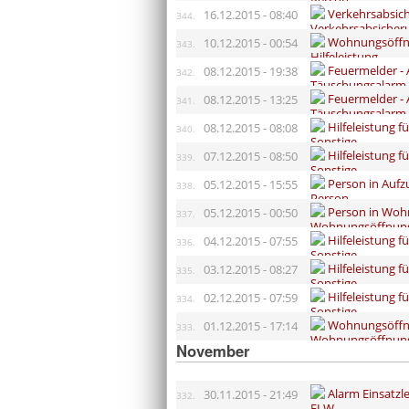
Verkehrsabsic
16.12.2015 - 08:40
344.
Wohnungsöffnu
10.12.2015 - 00:54
343.
Feuermelder -
08.12.2015 - 19:38
342.
Feuermelder -
08.12.2015 - 13:25
341.
Hilfeleistung 
08.12.2015 - 08:08
340.
Hilfeleistung 
07.12.2015 - 08:50
339.
Person in Aufz
05.12.2015 - 15:55
338.
Person in Wohn
05.12.2015 - 00:50
337.
Hilfeleistung 
04.12.2015 - 07:55
336.
Hilfeleistung 
03.12.2015 - 08:27
335.
Hilfeleistung f
02.12.2015 - 07:59
334.
Wohnungsöffnu
01.12.2015 - 17:14
333.
November
Alarm Einsatz
30.11.2015 - 21:49
332.