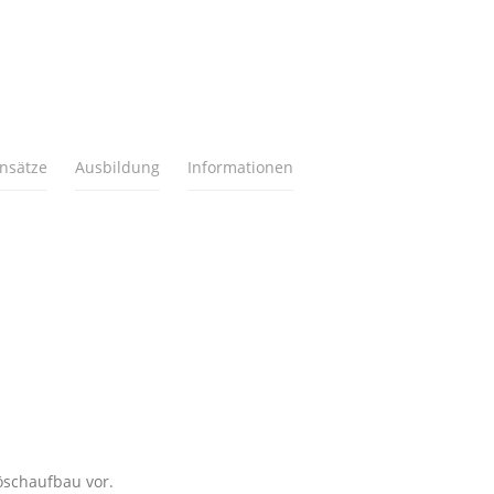
insätze
Ausbildung
Informationen
öschaufbau vor.