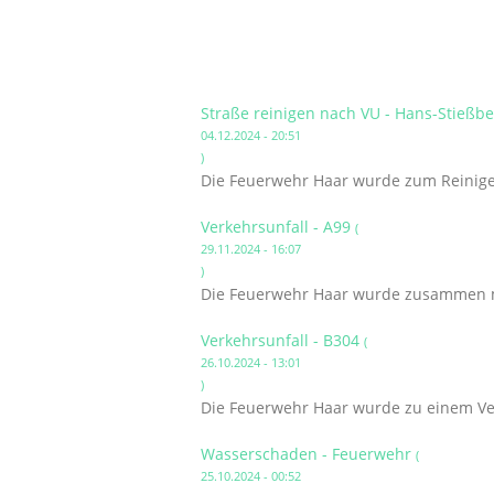
Straße reinigen nach VU - Hans-Stießb
04.12.2024 - 20:51
)
Die Feuerwehr Haar wurde zum Reinigen
Verkehrsunfall - A99
(
29.11.2024 - 16:07
)
Die Feuerwehr Haar wurde zusammen mi
Verkehrsunfall - B304
(
26.10.2024 - 13:01
)
Die Feuerwehr Haar wurde zu einem Ver
Wasserschaden - Feuerwehr
(
25.10.2024 - 00:52