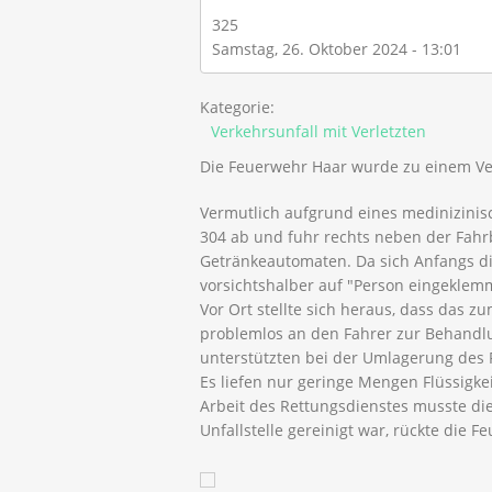
325
Samstag, 26. Oktober 2024 - 13:01
Kategorie:
Verkehrsunfall mit Verletzten
Die Feuerwehr Haar wurde zu einem Ver
Vermutlich aufgrund eines medinizini
304 ab und fuhr rechts neben der Fah
Getränkeautomaten. Da sich Anfangs di
vorsichtshalber auf "Person eingeklemm
Vor Ort stellte sich heraus, dass das z
problemlos an den Fahrer zur Behandlu
unterstützten bei der Umlagerung des 
Es liefen nur geringe Mengen Flüssigk
Arbeit des Rettungsdienstes musste di
Unfallstelle gereinigt war, rückte die 