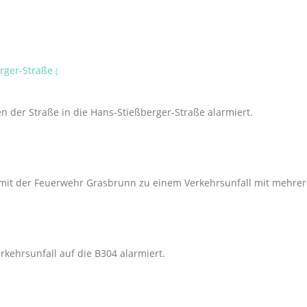
erger-Straße
(
 der Straße in die Hans-Stießberger-Straße alarmiert.
t der Feuerwehr Grasbrunn zu einem Verkehrsunfall mit mehrere
kehrsunfall auf die B304 alarmiert.