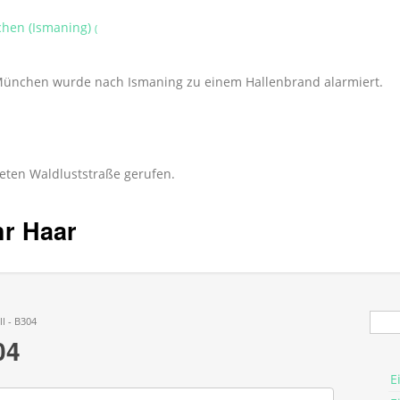
chen (Ismaning)
(
 München wurde nach Ismaning zu einem Hallenbrand alarmiert.
eten Waldluststraße gerufen.
hr Haar
Suc
l - B304
04
E