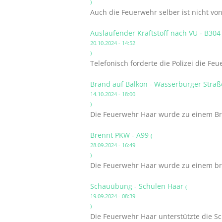
)
Auch die Feuerwehr selber ist nicht v
Auslaufender Kraftstoff nach VU - B30
20.10.2024 - 14:52
)
Telefonisch forderte die Polizei die Fe
Brand auf Balkon - Wasserburger Stra
14.10.2024 - 18:00
)
Die Feuerwehr Haar wurde zu einem Bra
Brennt PKW - A99
(
28.09.2024 - 16:49
)
Die Feuerwehr Haar wurde zu einem br
Schauübung - Schulen Haar
(
19.09.2024 - 08:39
)
Die Feuerwehr Haar unterstützte die S