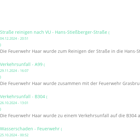
Straße reinigen nach VU - Hans-Stießberger-Straße
(
04.12.2024 - 20:51
)
Die Feuerwehr Haar wurde zum Reinigen der Straße in die Hans-St
Verkehrsunfall - A99
(
29.11.2024 - 16:07
)
Die Feuerwehr Haar wurde zusammen mit der Feuerwehr Grasbrunn
Verkehrsunfall - B304
(
26.10.2024 - 13:01
)
Die Feuerwehr Haar wurde zu einem Verkehrsunfall auf die B304 a
Wasserschaden - Feuerwehr
(
25.10.2024 - 00:52