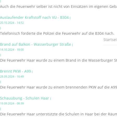
)
Auch die Feuerwehr selber ist nicht von Einsätzen im eigenen Ge
Auslaufender Kraftstoff nach VU - B304
(
20.10.2024 - 14:52
)
Telefonisch forderte die Polizei die Feuerwehr auf die B304 nach.
Startsei
Brand auf Balkon - Wasserburger Straße
(
14.10.2024 - 18:00
)
Die Feuerwehr Haar wurde zu einem Brand in die Wasserburger St
Brennt PKW - A99
(
28.09.2024 - 16:49
)
Die Feuerwehr Haar wurde zu einem brennenden PKW auf die A99 
Schauübung - Schulen Haar
(
19.09.2024 - 08:39
)
Die Feuerwehr Haar unterstützte die Schulen in Haar bei der Räu