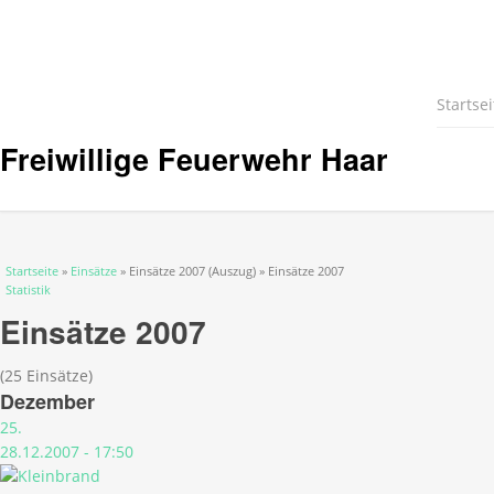
Startsei
Freiwillige Feuerwehr Haar
Sie sind hier
Startseite
»
Einsätze
» Einsätze 2007 (Auszug) » Einsätze 2007
Statistik
Einsätze 2007
(25 Einsätze)
Dezember
25.
28.12.2007 - 17:50