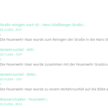
Straße reinigen nach VU - Hans-Stießberger-Straße
(
04.12.2024 - 20:51
)
Die Feuerwehr Haar wurde zum Reinigen der Straße in die Hans-St
Verkehrsunfall - A99
(
29.11.2024 - 16:07
)
Die Feuerwehr Haar wurde zusammen mit der Feuerwehr Grasbrunn
Verkehrsunfall - B304
(
26.10.2024 - 13:01
)
Die Feuerwehr Haar wurde zu einem Verkehrsunfall auf die B304 a
Wasserschaden - Feuerwehr
(
25.10.2024 - 00:52