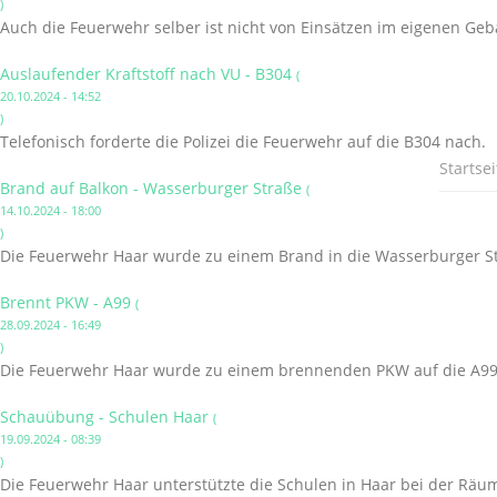
)
Auch die Feuerwehr selber ist nicht von Einsätzen im eigenen Ge
Auslaufender Kraftstoff nach VU - B304
(
20.10.2024 - 14:52
)
Telefonisch forderte die Polizei die Feuerwehr auf die B304 nach.
Startsei
Brand auf Balkon - Wasserburger Straße
(
14.10.2024 - 18:00
)
Die Feuerwehr Haar wurde zu einem Brand in die Wasserburger St
Brennt PKW - A99
(
28.09.2024 - 16:49
)
Die Feuerwehr Haar wurde zu einem brennenden PKW auf die A99 
Schauübung - Schulen Haar
(
19.09.2024 - 08:39
)
Die Feuerwehr Haar unterstützte die Schulen in Haar bei der Räu