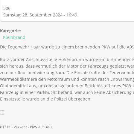
306
Samstag, 28. September 2024 - 16:49
Kategorie:
Kleinbrand
Die Feuerwehr Haar wurde zu einem brennenden PKW auf die A99 
Kurz vor der Anschlussstelle Hohenbrunn wurde ein brennender P
sich heraus, dass vermutlich der Motor der Fahrzeugs geplatzt wa
zu einer Rauchentwicklung kam. Die Einsatzkräfte der Feuerwehr ko
Wärmebildkamera den Motorraum und konnten rasch Entwarnung 
Ölbindemittel aus, um die ausgelaufenen Betriebsstoffe des PKW 
Fahrzeug in einer Parkbucht befand, war auch keine Absicherung
Einsatzstelle wurde an die Polizei übergeben.
B1511 - Verkehr - PKW auf BAB