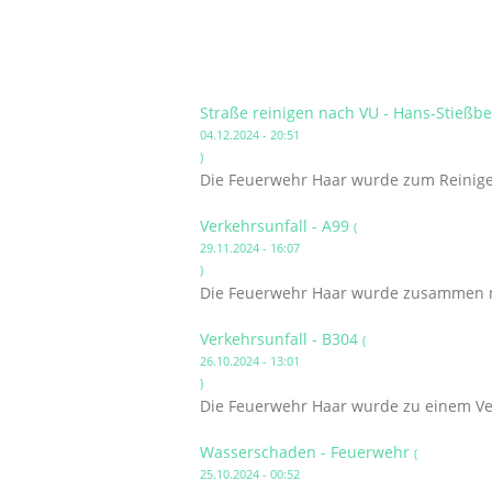
Straße reinigen nach VU - Hans-Stießb
04.12.2024 - 20:51
)
Die Feuerwehr Haar wurde zum Reinigen
Verkehrsunfall - A99
(
29.11.2024 - 16:07
)
Die Feuerwehr Haar wurde zusammen mi
Verkehrsunfall - B304
(
26.10.2024 - 13:01
)
Die Feuerwehr Haar wurde zu einem Ver
Wasserschaden - Feuerwehr
(
25.10.2024 - 00:52