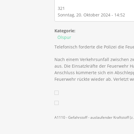
321
Sonntag, 20. Oktober 2024 - 14:52
Kategorie:
Ölspur
Telefonisch forderte die Polizei die Fe
Nach einem Verkehrsunfall zwischen zw
aus. Die Einsatzkräfte der Feuerwehr H
Anschluss kümmerte sich ein Abschle
Feuerwehr rückte wieder ab. Verletzt w
A1110 - Gefahrstoff - auslaufender Kraftstoff (z.