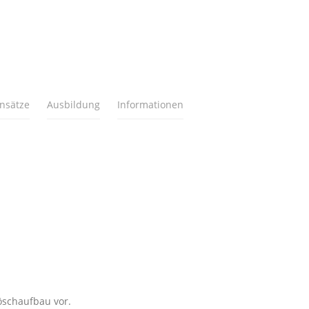
insätze
Ausbildung
Informationen
öschaufbau vor.