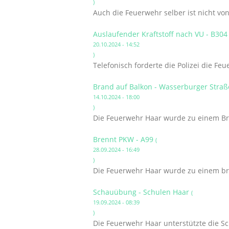
)
Auch die Feuerwehr selber ist nicht v
Auslaufender Kraftstoff nach VU - B30
20.10.2024 - 14:52
)
Telefonisch forderte die Polizei die Fe
Brand auf Balkon - Wasserburger Stra
14.10.2024 - 18:00
)
Die Feuerwehr Haar wurde zu einem Bra
Brennt PKW - A99
(
28.09.2024 - 16:49
)
Die Feuerwehr Haar wurde zu einem br
Schauübung - Schulen Haar
(
19.09.2024 - 08:39
)
Die Feuerwehr Haar unterstützte die S