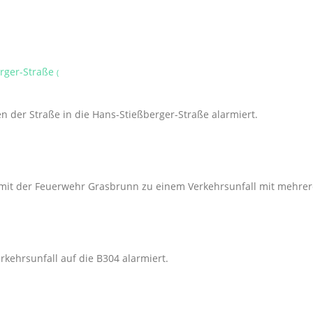
erger-Straße
(
 der Straße in die Hans-Stießberger-Straße alarmiert.
t der Feuerwehr Grasbrunn zu einem Verkehrsunfall mit mehrere
kehrsunfall auf die B304 alarmiert.