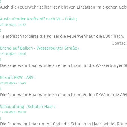
)
Auch die Feuerwehr selber ist nicht von Einsätzen im eigenen Ge
Auslaufender Kraftstoff nach VU - B304
(
20.10.2024 - 14:52
)
Telefonisch forderte die Polizei die Feuerwehr auf die B304 nach.
Startsei
Brand auf Balkon - Wasserburger Straße
(
14.10.2024 - 18:00
)
Die Feuerwehr Haar wurde zu einem Brand in die Wasserburger St
Brennt PKW - A99
(
28.09.2024 - 16:49
)
Die Feuerwehr Haar wurde zu einem brennenden PKW auf die A99 
Schauübung - Schulen Haar
(
19.09.2024 - 08:39
)
Die Feuerwehr Haar unterstützte die Schulen in Haar bei der Räu