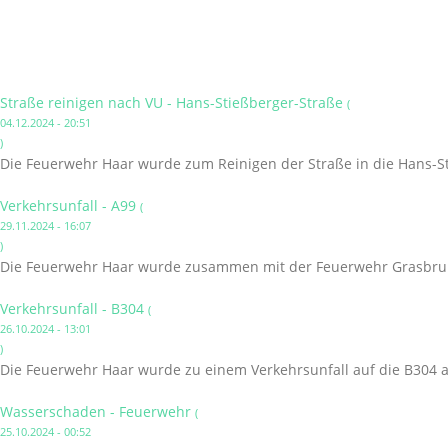
Straße reinigen nach VU - Hans-Stießberger-Straße
(
04.12.2024 - 20:51
)
Die Feuerwehr Haar wurde zum Reinigen der Straße in die Hans-St
Verkehrsunfall - A99
(
29.11.2024 - 16:07
)
Die Feuerwehr Haar wurde zusammen mit der Feuerwehr Grasbrunn
Verkehrsunfall - B304
(
26.10.2024 - 13:01
)
Die Feuerwehr Haar wurde zu einem Verkehrsunfall auf die B304 a
Wasserschaden - Feuerwehr
(
25.10.2024 - 00:52