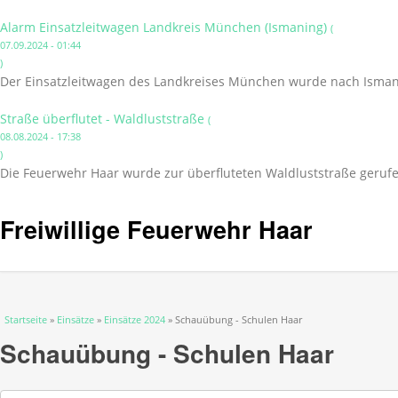
Alarm Einsatzleitwagen Landkreis München (Ismaning)
(
07.09.2024 - 01:44
)
Der Einsatzleitwagen des Landkreises München wurde nach Isman
Straße überflutet - Waldluststraße
(
08.08.2024 - 17:38
)
Die Feuerwehr Haar wurde zur überfluteten Waldluststraße gerufe
Freiwillige Feuerwehr Haar
Sie sind hier
Startseite
»
Einsätze
»
Einsätze 2024
» Schauübung - Schulen Haar
Schauübung - Schulen Haar