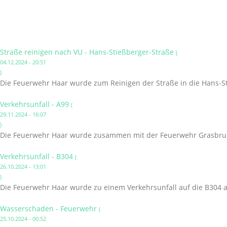
Straße reinigen nach VU - Hans-Stießberger-Straße
(
04.12.2024 - 20:51
)
Die Feuerwehr Haar wurde zum Reinigen der Straße in die Hans-St
Verkehrsunfall - A99
(
29.11.2024 - 16:07
)
Die Feuerwehr Haar wurde zusammen mit der Feuerwehr Grasbrunn
Verkehrsunfall - B304
(
26.10.2024 - 13:01
)
Die Feuerwehr Haar wurde zu einem Verkehrsunfall auf die B304 a
Wasserschaden - Feuerwehr
(
25.10.2024 - 00:52