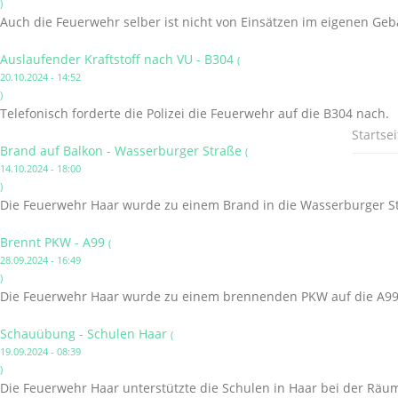
)
Auch die Feuerwehr selber ist nicht von Einsätzen im eigenen Ge
Auslaufender Kraftstoff nach VU - B304
(
20.10.2024 - 14:52
)
Telefonisch forderte die Polizei die Feuerwehr auf die B304 nach.
Startsei
Brand auf Balkon - Wasserburger Straße
(
14.10.2024 - 18:00
)
Die Feuerwehr Haar wurde zu einem Brand in die Wasserburger St
Brennt PKW - A99
(
28.09.2024 - 16:49
)
Die Feuerwehr Haar wurde zu einem brennenden PKW auf die A99 
Schauübung - Schulen Haar
(
19.09.2024 - 08:39
)
Die Feuerwehr Haar unterstützte die Schulen in Haar bei der Räu