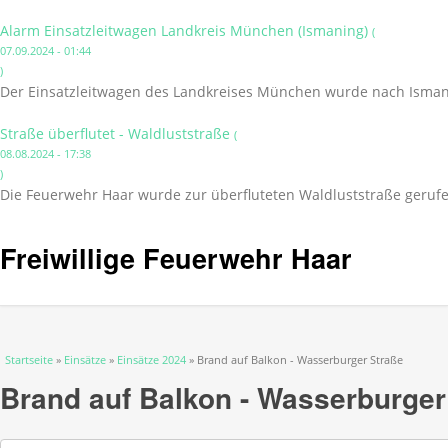
Alarm Einsatzleitwagen Landkreis München (Ismaning)
(
07.09.2024 - 01:44
)
Der Einsatzleitwagen des Landkreises München wurde nach Isman
Straße überflutet - Waldluststraße
(
08.08.2024 - 17:38
)
Die Feuerwehr Haar wurde zur überfluteten Waldluststraße gerufe
Freiwillige Feuerwehr Haar
Sie sind hier
Startseite
»
Einsätze
»
Einsätze 2024
» Brand auf Balkon - Wasserburger Straße
Brand auf Balkon - Wasserburger