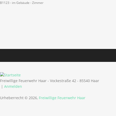
B1123 - im Gebäude - Zimmer
Freiwillige Feuerwehr Haar - Vockestraße 42 - 85540 Haar
|
Anmelden
Urheberrecht © 2026,
Freiwillige Feuerwehr Haar