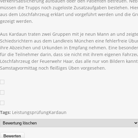
Verkehrsabsicherung aufbauen oder den Patienten betreuen. Neb
müssen die Trupps noch zugeloste Zusatzaufgaben bestehen. Hi
aus dem Löschfahrzeug erklärt und vorgeführt werden und die Gru
gezeigt werden.
Aus Kardaun traten zwei Gruppen mit je neun Mann an und zeigte
Schiedsrichtern aus dem Landkreis München eine fehlerfreie Übu
ihre Abzeichen und Urkunden in Empfang nehmen. Eine besonde
für die Teilnehmer darin, dass sie nicht mit ihrem eigenen Fahrze
Löschfahrzeug der Feuerwehr Haar, das alle nur von Bildern kann
Samstagvormittag noch fleißiges Üben vorgesehen.
Tags:
Leistungsprüfung
Kardaun