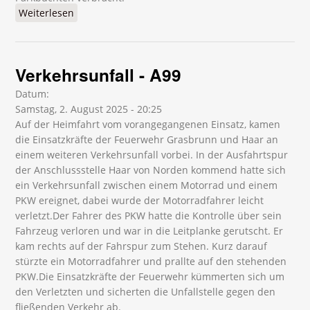
Weiterlesen
über Verkehrslenkung - B304
Verkehrsunfall - A99
Datum:
Samstag, 2. August 2025 - 20:25
Auf der Heimfahrt vom vorangegangenen Einsatz, kamen
die Einsatzkräfte der Feuerwehr Grasbrunn und Haar an
einem weiteren Verkehrsunfall vorbei. In der Ausfahrtspur
der Anschlussstelle Haar von Norden kommend hatte sich
ein Verkehrsunfall zwischen einem Motorrad und einem
PKW ereignet, dabei wurde der Motorradfahrer leicht
verletzt.Der Fahrer des PKW hatte die Kontrolle über sein
Fahrzeug verloren und war in die Leitplanke gerutscht. Er
kam rechts auf der Fahrspur zum Stehen. Kurz darauf
stürzte ein Motorradfahrer und prallte auf den stehenden
PKW.Die Einsatzkräfte der Feuerwehr kümmerten sich um
den Verletzten und sicherten die Unfallstelle gegen den
fließenden Verkehr ab.