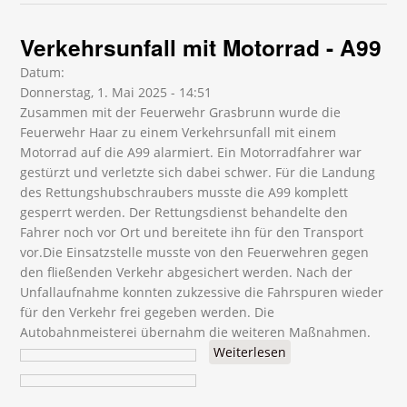
Verkehrsunfall mit Motorrad - A99
Datum:
Donnerstag, 1. Mai 2025 - 14:51
Zusammen mit der Feuerwehr Grasbrunn wurde die
Feuerwehr Haar zu einem Verkehrsunfall mit einem
Motorrad auf die A99 alarmiert. Ein Motorradfahrer war
gestürzt und verletzte sich dabei schwer. Für die Landung
des Rettungshubschraubers musste die A99 komplett
gesperrt werden. Der Rettungsdienst behandelte den
Fahrer noch vor Ort und bereitete ihn für den Transport
vor.Die Einsatzstelle musste von den Feuerwehren gegen
den fließenden Verkehr abgesichert werden. Nach der
Unfallaufnahme konnten zukzessive die Fahrspuren wieder
für den Verkehr frei gegeben werden. Die
Autobahnmeisterei übernahm die weiteren Maßnahmen.
Weiterlesen
über
Verkehrsunfall mit
Motorrad - A99