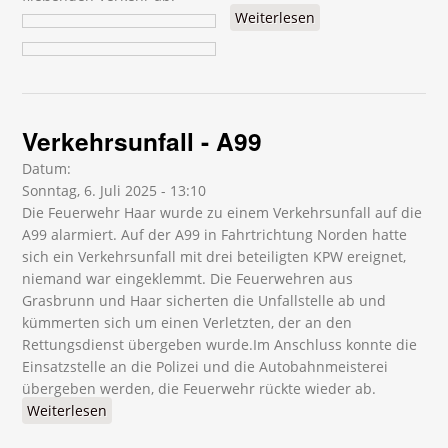
Weiterlesen
über
Verkehrsunfall -
A99
Verkehrsunfall - A99
Datum:
Sonntag, 6. Juli 2025 - 13:10
Die Feuerwehr Haar wurde zu einem Verkehrsunfall auf die
A99 alarmiert. Auf der A99 in Fahrtrichtung Norden hatte
sich ein Verkehrsunfall mit drei beteiligten KPW ereignet,
niemand war eingeklemmt. Die Feuerwehren aus
Grasbrunn und Haar sicherten die Unfallstelle ab und
kümmerten sich um einen Verletzten, der an den
Rettungsdienst übergeben wurde.Im Anschluss konnte die
Einsatzstelle an die Polizei und die Autobahnmeisterei
übergeben werden, die Feuerwehr rückte wieder ab.
Weiterlesen
über Verkehrsunfall - A99