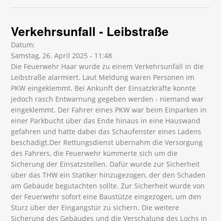
Verkehrsunfall - Leibstraße
Datum:
Samstag, 26. April 2025 - 11:48
Die Feuerwehr Haar wurde zu einem Verkehrsunfall in die
Leibstraße alarmiert. Laut Meldung waren Personen im
PKW eingeklemmt. Bei Ankunft der Einsatzkräfte konnte
jedoch rasch Entwarnung gegeben werden - niemand war
eingeklemmt. Der Fahrer eines PKW war beim Einparken in
einer Parkbucht über das Ende hinaus in eine Hauswand
gefahren und hatte dabei das Schaufenster eines Ladens
beschädigt.Der Rettungsdienst übernahm die Versorgung
des Fahrers, die Feuerwehr kümmerte sich um die
Sicherung der Einsatzstellen. Dafür wurde zur Sicherheit
über das THW ein Statiker hinzugezogen, der den Schaden
am Gebäude begutachten sollte. Zur Sicherheit wurde von
der Feuerwehr sofort eine Baustütze eingezogen, um den
Sturz über der Eingangstür zu sichern. Die weitere
Sicherung des Gebäudes und die Verschalung des Lochs in