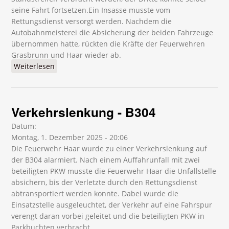
seine Fahrt fortsetzen.Ein Insasse musste vom
Rettungsdienst versorgt werden. Nachdem die
Autobahnmeisterei die Absicherung der beiden Fahrzeuge
übernommen hatte, rückten die Kräfte der Feuerwehren
Grasbrunn und Haar wieder ab.
Weiterlesen
über Verkehrsunfall - A99
Verkehrslenkung - B304
Datum:
Montag, 1. Dezember 2025 - 20:06
Die Feuerwehr Haar wurde zu einer Verkehrslenkung auf
der B304 alarmiert. Nach einem Auffahrunfall mit zwei
beteiligten PKW musste die Feuerwehr Haar die Unfallstelle
absichern, bis der Verletzte durch den Rettungsdienst
abtransportiert werden konnte. Dabei wurde die
Einsatzstelle ausgeleuchtet, der Verkehr auf eine Fahrspur
verengt daran vorbei geleitet und die beteiligten PKW in
Parkbuchten verbracht.