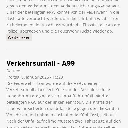
gegen den Verkehr mit dem Verkehrssicherungs-Anhänger.
Einer der beteiligten PKW konnte von der Feuerwehr in die
Raststätte verbracht werden, um die Fahrbahn wieder frei
zu bekommen. Im Anschluss wurde die Einsatzstelle an die
Polizei übergeben und die Feuerwehr rückte wieder ab.
Weiterlesen
über Verkehrsunfall - A99
Verkehrsunfall - A99
Datum:
Freitag, 9. Januar 2026 - 16:23
Die Feuerwehr Haar wurde auf die A99 zu einem
Verkehrsunfall alarmiert. Kurz vor der Anschlussstelle
Hohenbrunn ereignete sich ein Auffahrunfall mit drei
beteiligten PKW auf der linken Fahrspur. Die Kräfte der
Feuerwehr sicherten die Unfallstelle gegen den fließenden
Verkehr ab und nahmen auslaufende Kühlflüssigkeit auf.
Nach der Unfallaufnahme mussten zwei Fahrzeuge auf den
Standstreifen verbracht werden, der Dritte konnte selber