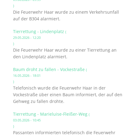
)
Die Feuerwehr Haar wurde zu einem Verkehrsunfall
auf der B304 alarmiert.
Tierrettung - Lindenplatz
(
29.05.2026 - 12:20
)
Die Feuerwehr Haar wurde zu einer Tierrettung an
den Lindenplatz alarmiert.
Baum droht zu fallen - Vockestraße
(
16.05.2026 - 18:01
)
Telefonisch wurde die Feuerwehr Haar in der
Vockestraße über einen Baum informiert, der auf den
Gehweg zu fallen drohte.
Tierrettung - Marieluise-Fleißer-Weg
(
03.05.2026 - 10:45
)
Passanten informierten telefonisch die Feuerwehr