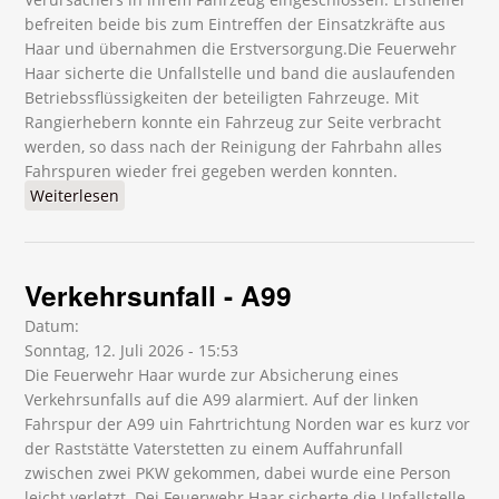
befreiten beide bis zum Eintreffen der Einsatzkräfte aus
Haar und übernahmen die Erstversorgung.Die Feuerwehr
Haar sicherte die Unfallstelle und band die auslaufenden
Betriebssflüssigkeiten der beteiligten Fahrzeuge. Mit
Rangierhebern konnte ein Fahrzeug zur Seite verbracht
werden, so dass nach der Reinigung der Fahrbahn alles
Fahrspuren wieder frei gegeben werden konnten.
Weiterlesen
über Verkehrsunfall - B304
Verkehrsunfall - A99
Datum:
Sonntag, 12. Juli 2026 - 15:53
Die Feuerwehr Haar wurde zur Absicherung eines
Verkehrsunfalls auf die A99 alarmiert. Auf der linken
Fahrspur der A99 uin Fahrtrichtung Norden war es kurz vor
der Raststätte Vaterstetten zu einem Auffahrunfall
zwischen zwei PKW gekommen, dabei wurde eine Person
leicht verletzt. Dei Feuerwehr Haar sicherte die Unfallstelle