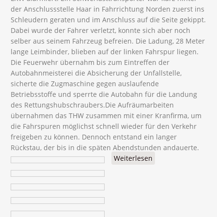
der Anschlussstelle Haar in Fahrrichtung Norden zuerst ins
Schleudern geraten und im Anschluss auf die Seite gekippt.
Dabei wurde der Fahrer verletzt, konnte sich aber noch
selber aus seinem Fahrzeug befreien. Die Ladung, 28 Meter
lange Leimbinder, blieben auf der linken Fahrspur liegen.
Die Feuerwehr übernahm bis zum Eintreffen der
Autobahnmeisterei die Absicherung der Unfallstelle,
sicherte die Zugmaschine gegen auslaufende
Betriebsstoffe und sperrte die Autobahn für die Landung
des Rettungshubschraubers.Die Aufräumarbeiten
übernahmen das THW zusammen mit einer Kranfirma, um
die Fahrspuren möglichst schnell wieder für den Verkehr
freigeben zu können. Dennoch entstand ein langer
Rückstau, der bis in die späten Abendstunden andauerte.
Weiterlesen
über
Verkehrsunfall mit
LKW - A99