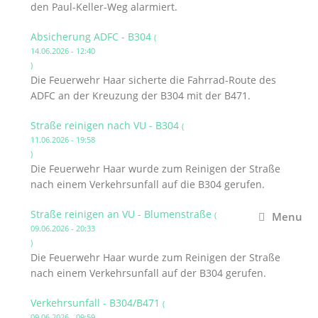
den Paul-Keller-Weg alarmiert.
Absicherung ADFC - B304
(
14.06.2026 - 12:40
)
Die Feuerwehr Haar sicherte die Fahrrad-Route des
ADFC an der Kreuzung der B304 mit der B471.
Straße reinigen nach VU - B304
(
11.06.2026 - 19:58
)
Die Feuerwehr Haar wurde zum Reinigen der Straße
nach einem Verkehrsunfall auf die B304 gerufen.
Straße reinigen an VU - Blumenstraße
(
Menu
09.06.2026 - 20:33
)
Die Feuerwehr Haar wurde zum Reinigen der Straße
nach einem Verkehrsunfall auf der B304 gerufen.
Verkehrsunfall - B304/B471
(
09.06.2026 - 09:59