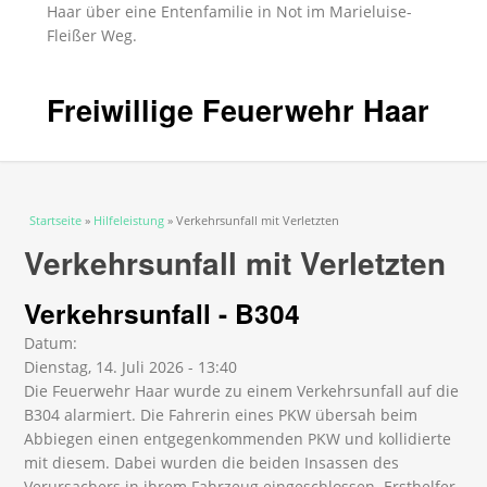
Haar über eine Entenfamilie in Not im Marieluise-
Fleißer Weg.
Freiwillige Feuerwehr Haar
Sie sind hier
Startseite
»
Hilfeleistung
» Verkehrsunfall mit Verletzten
Verkehrsunfall mit Verletzten
Verkehrsunfall - B304
Datum:
Dienstag, 14. Juli 2026 - 13:40
Die Feuerwehr Haar wurde zu einem Verkehrsunfall auf die
B304 alarmiert. Die Fahrerin eines PKW übersah beim
Abbiegen einen entgegenkommenden PKW und kollidierte
mit diesem. Dabei wurden die beiden Insassen des
Verursachers in ihrem Fahrzeug eingeschlossen. Ersthelfer