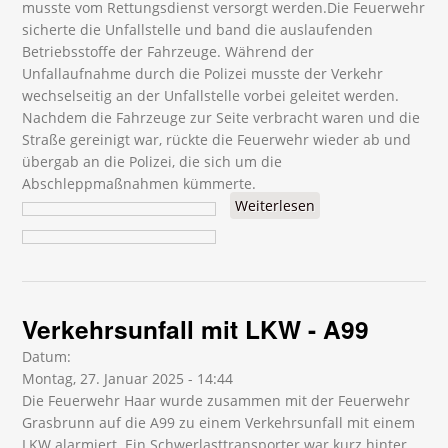
musste vom Rettungsdienst versorgt werden.Die Feuerwehr
sicherte die Unfallstelle und band die auslaufenden
Betriebsstoffe der Fahrzeuge. Während der
Unfallaufnahme durch die Polizei musste der Verkehr
wechselseitig an der Unfallstelle vorbei geleitet werden.
Nachdem die Fahrzeuge zur Seite verbracht waren und die
Straße gereinigt war, rückte die Feuerwehr wieder ab und
übergab an die Polizei, die sich um die
Abschleppmaßnahmen kümmerte.
Weiterlesen
über
Verkehrsunfall -
Lorenz-Huber
Straße
Verkehrsunfall mit LKW - A99
Datum:
Montag, 27. Januar 2025 - 14:44
Die Feuerwehr Haar wurde zusammen mit der Feuerwehr
Grasbrunn auf die A99 zu einem Verkehrsunfall mit einem
LKW alarmiert. Ein Schwerlasttransporter war kurz hinter