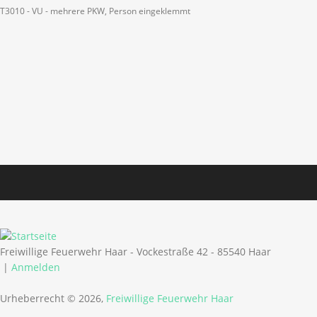
T3010 - VU - mehrere PKW, Person eingeklemmt
Freiwillige Feuerwehr Haar - Vockestraße 42 - 85540 Haar
|
Anmelden
Urheberrecht © 2026,
Freiwillige Feuerwehr Haar