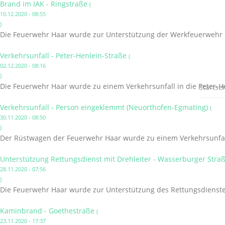
Brand im IAK - Ringstraße
(
10.12.2020 - 08:55
)
Die Feuerwehr Haar wurde zur Unterstützung der Werkfeuerwehr I
Verkehrsunfall - Peter-Henlein-Straße
(
02.12.2020 - 08:16
)
Die Feuerwehr Haar wurde zu einem Verkehrsunfall in die Peter-He
Startsei
Verkehrsunfall - Person eingeklemmt (Neuorthofen-Egmating)
(
30.11.2020 - 08:50
)
Der Rüstwagen der Feuerwehr Haar wurde zu einem Verkehrsunfal
Unterstützung Rettungsdienst mit Drehleiter - Wasserburger Stra
28.11.2020 - 07:56
)
Die Feuerwehr Haar wurde zur Unterstützung des Rettungsdienstes
Kaminbrand - Goethestraße
(
23.11.2020 - 17:37