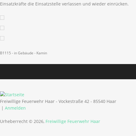
Einsatzkräfte die Einsatzstelle verlassen und wieder einrücken.
B1115 - in Gebäude - Kamin
Freiwillige Feuerwehr Haar - Vockestraße 42 - 85540 Haar
|
Anmelden
Urheberrecht © 2026,
Freiwillige Feuerwehr Haar