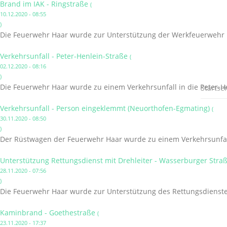
Brand im IAK - Ringstraße
(
10.12.2020 - 08:55
)
Die Feuerwehr Haar wurde zur Unterstützung der Werkfeuerwehr I
Verkehrsunfall - Peter-Henlein-Straße
(
02.12.2020 - 08:16
)
Die Feuerwehr Haar wurde zu einem Verkehrsunfall in die Peter-He
Startsei
Verkehrsunfall - Person eingeklemmt (Neuorthofen-Egmating)
(
30.11.2020 - 08:50
)
Der Rüstwagen der Feuerwehr Haar wurde zu einem Verkehrsunfal
Unterstützung Rettungsdienst mit Drehleiter - Wasserburger Stra
28.11.2020 - 07:56
)
Die Feuerwehr Haar wurde zur Unterstützung des Rettungsdienstes
Kaminbrand - Goethestraße
(
23.11.2020 - 17:37