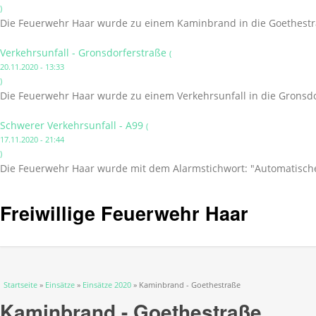
)
Die Feuerwehr Haar wurde zu einem Kaminbrand in die Goethestr
Verkehrsunfall - Gronsdorferstraße
(
20.11.2020 - 13:33
)
Die Feuerwehr Haar wurde zu einem Verkehrsunfall in die Gronsdo
Schwerer Verkehrsunfall - A99
(
17.11.2020 - 21:44
)
Die Feuerwehr Haar wurde mit dem Alarmstichwort: "Automatischer 
Freiwillige Feuerwehr Haar
Sie sind hier
Startseite
»
Einsätze
»
Einsätze 2020
» Kaminbrand - Goethestraße
Kaminbrand - Goethestraße