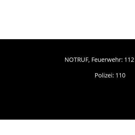
NOTRUF, Feuerwehr: 112
Polizei: 110
Startseite
Technik
Verein
Aktuell
E