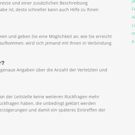
J
resse und einer zusätzlichen Beschreibung
F
abe ist, desto schneller kann auch Hilfe zu Ihnen
A
L
I
n und geben Sie eine Möglichkeit an, wie Sie erreicht
K
 aufkommen, wird sich jemand mit Ihnen in Verbindung
r?
 genaue Angaben über die Anzahl der Verletzten und
on der Leitstelle keine weiteren Rückfragen mehr
ckfragen haben, die unbedingt geklärt werden
erzögerungen und damit ein späteres Eintreffen der