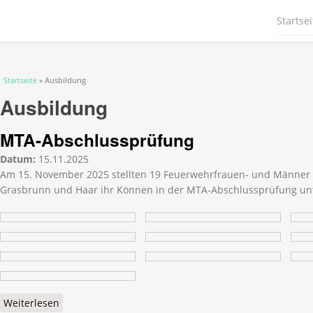
Startsei
Sie sind hier
Startseite
» Ausbildung
Ausbildung
MTA-Abschlussprüfung
Datum:
15.11.2025
Am 15. November 2025 stellten 19 Feuerwehrfrauen- und Männer 
Grasbrunn und Haar ihr Können in der MTA-Abschlussprüfung unt
Weiterlesen
über MTA-Abschlussprüfung