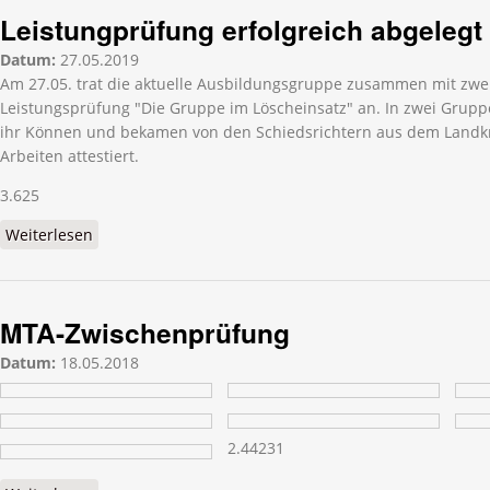
Leistungprüfung erfolgreich abgelegt
Datum:
27.05.2019
Am 27.05. trat die aktuelle Ausbildungsgruppe zusammen mit zwei
Leistungsprüfung "Die Gruppe im Löscheinsatz" an. In zwei Grupp
ihr Können und bekamen von den Schiedsrichtern aus dem Landkr
Arbeiten attestiert.
3.625
Weiterlesen
über Leistungprüfung erfolgreich abgelegt
MTA-Zwischenprüfung
Datum:
18.05.2018
2.44231