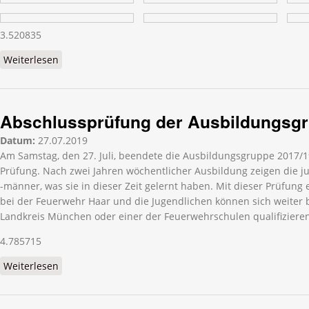
3.520835
Weiterlesen
über Abschlussprüfung MTA im Verbund
Abschlussprüfung der Ausbildungsg
Datum:
27.07.2019
Am Samstag, den 27. Juli, beendete die Ausbildungsgruppe 2017/1
Prüfung. Nach zwei Jahren wöchentlicher Ausbildung zeigen die 
-männer, was sie in dieser Zeit gelernt haben. Mit dieser Prüfung e
bei der Feuerwehr Haar und die Jugendlichen können sich weiter 
Landkreis München oder einer der Feuerwehrschulen qualifizieren
4.785715
Weiterlesen
über Abschlussprüfung der Ausbildungsgruppe