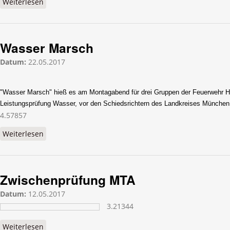
Weiterlesen
über MTA-Zwischenprüfung
Wasser Marsch
Datum:
22.05.2017
"Wasser Marsch" hieß es am Montagabend für drei Gruppen der Feuerwehr Haa
Leistungsprüfung Wasser, vor den Schiedsrichtern des Landkreises München 
4.57857
Weiterlesen
über Wasser Marsch
Zwischenprüfung MTA
Datum:
12.05.2017
3.21344
Weiterlesen
über Zwischenprüfung MTA