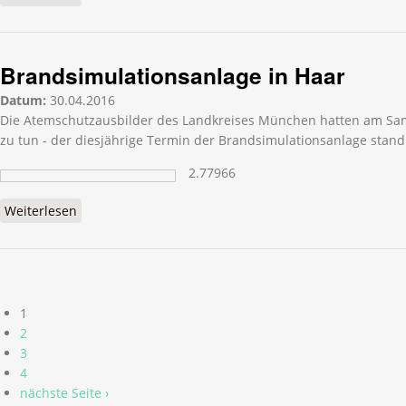
Brandsimulationsanlage in Haar
Datum:
30.04.2016
Die Atemschutzausbilder des Landkreises München hatten am Samst
zu tun - der diesjährige Termin der Brandsimulationsanlage stand
2.77966
Weiterlesen
über Brandsimulationsanlage in Haar
Seiten
1
2
3
4
nächste Seite ›