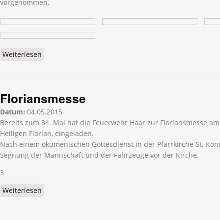
vorgenommen.
Weiterlesen
über Floriansmesse der Feuerwehr Haar
Floriansmesse
Datum:
04.05.2015
Bereits zum 34. Mal hat die Feuerwehr Haar zur Floriansmesse a
Heiligen Florian, eingeladen.
Nach einem ökumenischen Gottesdienst in der Pfarrkirche St. Konra
Segnung der Mannschaft und der Fahrzeuge vor der Kirche.
3
Weiterlesen
über Floriansmesse