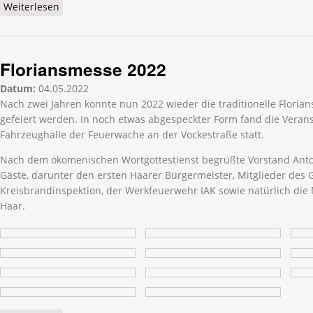
Weiterlesen
über Floriansmesse
Floriansmesse 2022
Datum:
04.05.2022
Nach zwei Jahren konnte nun 2022 wieder die traditionelle Floria
gefeiert werden. In noch etwas abgespeckter Form fand die Verans
Fahrzeughalle der Feuerwache an der Vockestraße statt.
Nach dem ökomenischen Wortgottestienst begrüßte Vorstand Ant
Gäste, darunter den ersten Haarer Bürgermeister, Mitglieder des 
Kreisbrandinspektion, der Werkfeuerwehr IAK sowie natürlich die
Haar.