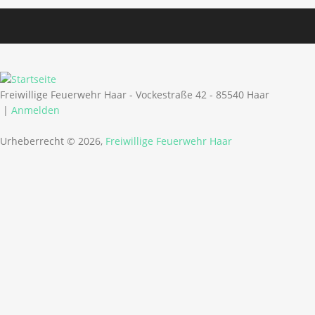
Freiwillige Feuerwehr Haar - Vockestraße 42 - 85540 Haar
|
Anmelden
Urheberrecht © 2026,
Freiwillige Feuerwehr Haar