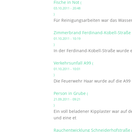
Fische in Not
(
03.10.2011 - 20:48
)
Für Reinigungsarbeiten war das Wasse
Zimmerbrand Ferdinand-Kobell-Straße
01.10.2011 - 10:19
)
In der Ferdinand-Kobell-Straße wurde
Verkehrsunfall A99
(
01.10.2011 - 10:01
)
Die Feuerwehr Haar wurde auf die A99 i
Person in Grube
(
21.09.2011 - 09:21
)
Ein voll beladener Kipplaster war auf
und eine et
Rauchentwicklung Schneiderhofstraße