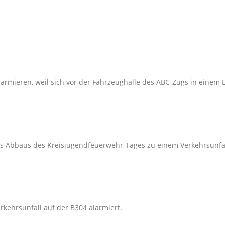
armieren, weil sich vor der Fahrzeughalle des ABC-Zugs in einem 
 Abbaus des Kreisjugendfeuerwehr-Tages zu einem Verkehrsunfal
kehrsunfall auf der B304 alarmiert.