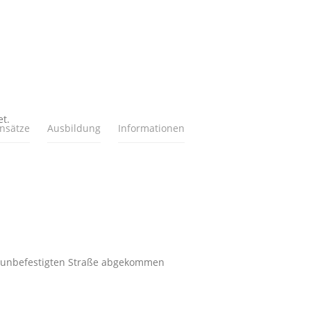
t.
insätze
Ausbildung
Informationen
er unbefestigten Straße abgekommen