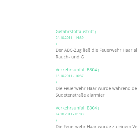
Gefahrstoffaustritt
(
24.10.2011 - 14:39
)
Der ABC-Zug ließ die Feuerwehr Haar al
Rauch- und G
Verkehrsunfall B304
(
15.10.2011 - 16:37
)
Die Feuerwehr Haar wurde während des
Sudetenstraße alarmier
Verkehrsunfall B304
(
14.10.2011 - 01:03
)
Die Feuerwehr Haar wurde zu einem Ver