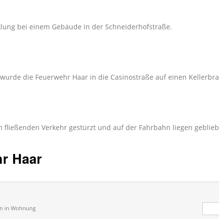
lung bei einem Gebäude in der Schneiderhofstraße.
rde die Feuerwehr Haar in die Casinostraße auf einen Kellerbra
 fließenden Verkehr gestürzt und auf der Fahrbahn liegen geblieb
hr Haar
Suc
on in Wohnung