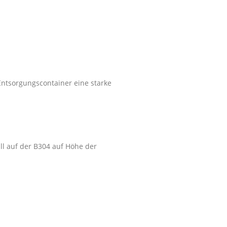
Entsorgungscontainer eine starke
l auf der B304 auf Höhe der