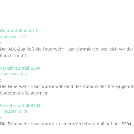
Gefahrstoffaustritt
(
24.10.2011 - 14:39
)
Der ABC-Zug ließ die Feuerwehr Haar alarmieren, weil sich vor de
Rauch- und G
Verkehrsunfall B304
(
15.10.2011 - 16:37
)
Die Feuerwehr Haar wurde während des Abbaus des Kreisjugendfe
Sudetenstraße alarmier
Verkehrsunfall B304
(
14.10.2011 - 01:03
)
Die Feuerwehr Haar wurde zu einem Verkehrsunfall auf der B304 a