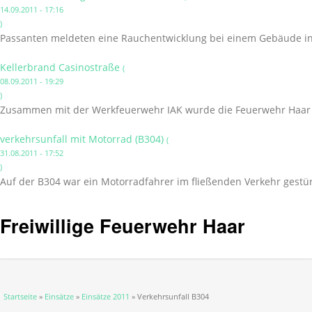
14.09.2011 - 17:16
)
Passanten meldeten eine Rauchentwicklung bei einem Gebäude in
Kellerbrand Casinostraße
(
08.09.2011 - 19:29
)
Zusammen mit der Werkfeuerwehr IAK wurde die Feuerwehr Haar in
verkehrsunfall mit Motorrad (B304)
(
31.08.2011 - 17:52
)
Auf der B304 war ein Motorradfahrer im fließenden Verkehr gestür
Freiwillige Feuerwehr Haar
Sie sind hier
Startseite
»
Einsätze
»
Einsätze 2011
» Verkehrsunfall B304