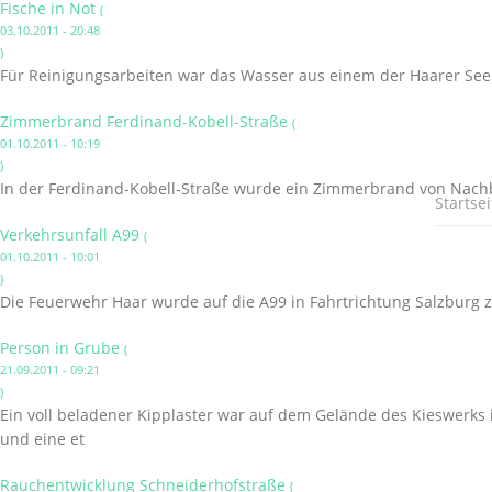
Fische in Not
(
03.10.2011 - 20:48
)
Für Reinigungsarbeiten war das Wasser aus einem der Haarer Se
Zimmerbrand Ferdinand-Kobell-Straße
(
01.10.2011 - 10:19
)
In der Ferdinand-Kobell-Straße wurde ein Zimmerbrand von Nac
Startsei
Verkehrsunfall A99
(
01.10.2011 - 10:01
)
Die Feuerwehr Haar wurde auf die A99 in Fahrtrichtung Salzburg z
Person in Grube
(
21.09.2011 - 09:21
)
Ein voll beladener Kipplaster war auf dem Gelände des Kieswerks
und eine et
Rauchentwicklung Schneiderhofstraße
(