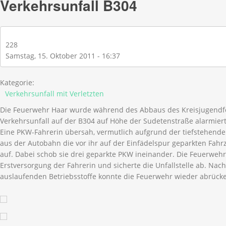
Verkehrsunfall B304
228
Samstag, 15. Oktober 2011 - 16:37
Kategorie:
Verkehrsunfall mit Verletzten
Die Feuerwehr Haar wurde während des Abbaus des Kreisjugend
Verkehrsunfall auf der B304 auf Höhe der Sudetenstraße alarmiert
Eine PKW-Fahrerin übersah, vermutlich aufgrund der tiefstehend
aus der Autobahn die vor ihr auf der Einfädelspur geparkten Fahr
auf. Dabei schob sie drei geparkte PKW ineinander. Die Feuerwe
Erstversorgung der Fahrerin und sicherte die Unfallstelle ab. Na
auslaufenden Betriebsstoffe konnte die Feuerwehr wieder abrück