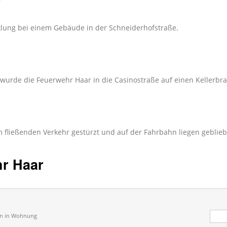
lung bei einem Gebäude in der Schneiderhofstraße.
rde die Feuerwehr Haar in die Casinostraße auf einen Kellerbra
 fließenden Verkehr gestürzt und auf der Fahrbahn liegen geblieb
hr Haar
Suc
on in Wohnung