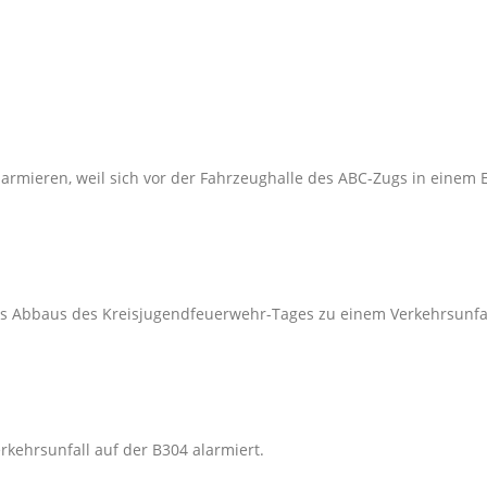
armieren, weil sich vor der Fahrzeughalle des ABC-Zugs in einem 
 Abbaus des Kreisjugendfeuerwehr-Tages zu einem Verkehrsunfal
kehrsunfall auf der B304 alarmiert.