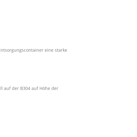
Entsorgungscontainer eine starke
l auf der B304 auf Höhe der