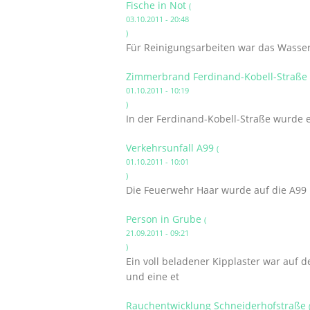
Fische in Not
(
03.10.2011 - 20:48
)
Für Reinigungsarbeiten war das Wasse
Zimmerbrand Ferdinand-Kobell-Straße
01.10.2011 - 10:19
)
In der Ferdinand-Kobell-Straße wurde
Verkehrsunfall A99
(
01.10.2011 - 10:01
)
Die Feuerwehr Haar wurde auf die A99 i
Person in Grube
(
21.09.2011 - 09:21
)
Ein voll beladener Kipplaster war auf
und eine et
Rauchentwicklung Schneiderhofstraße