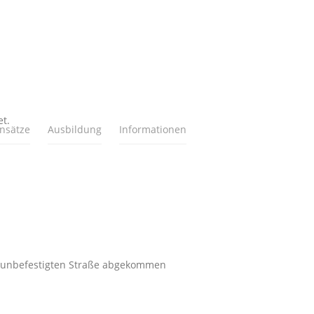
t.
insätze
Ausbildung
Informationen
er unbefestigten Straße abgekommen