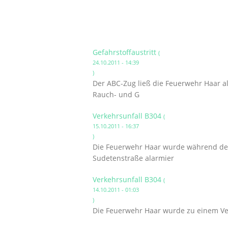
Gefahrstoffaustritt
(
24.10.2011 - 14:39
)
Der ABC-Zug ließ die Feuerwehr Haar al
Rauch- und G
Verkehrsunfall B304
(
15.10.2011 - 16:37
)
Die Feuerwehr Haar wurde während des
Sudetenstraße alarmier
Verkehrsunfall B304
(
14.10.2011 - 01:03
)
Die Feuerwehr Haar wurde zu einem Ver