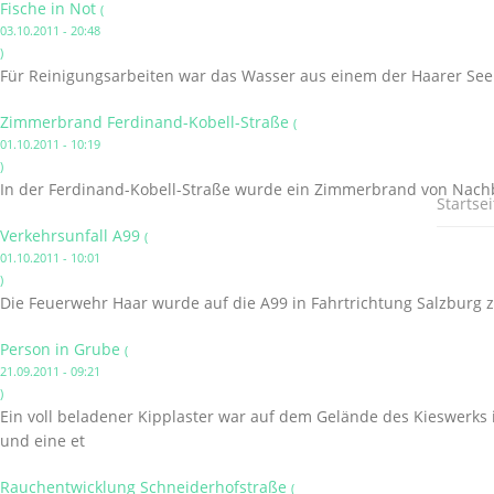
Fische in Not
(
03.10.2011 - 20:48
)
Für Reinigungsarbeiten war das Wasser aus einem der Haarer Se
Zimmerbrand Ferdinand-Kobell-Straße
(
01.10.2011 - 10:19
)
In der Ferdinand-Kobell-Straße wurde ein Zimmerbrand von Nac
Startsei
Verkehrsunfall A99
(
01.10.2011 - 10:01
)
Die Feuerwehr Haar wurde auf die A99 in Fahrtrichtung Salzburg z
Person in Grube
(
21.09.2011 - 09:21
)
Ein voll beladener Kipplaster war auf dem Gelände des Kieswerks
und eine et
Rauchentwicklung Schneiderhofstraße
(