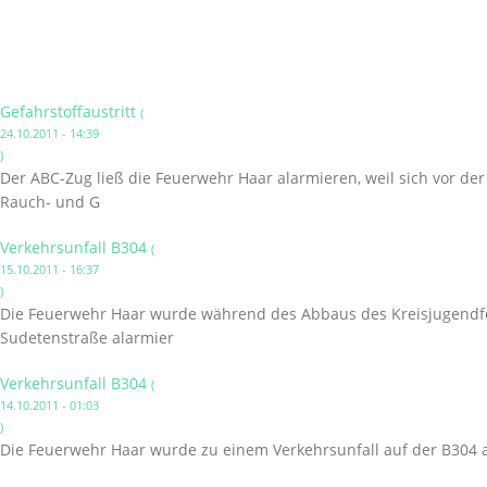
Gefahrstoffaustritt
(
24.10.2011 - 14:39
)
Der ABC-Zug ließ die Feuerwehr Haar alarmieren, weil sich vor de
Rauch- und G
Verkehrsunfall B304
(
15.10.2011 - 16:37
)
Die Feuerwehr Haar wurde während des Abbaus des Kreisjugendfe
Sudetenstraße alarmier
Verkehrsunfall B304
(
14.10.2011 - 01:03
)
Die Feuerwehr Haar wurde zu einem Verkehrsunfall auf der B304 a