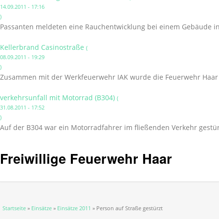
14.09.2011 - 17:16
)
Passanten meldeten eine Rauchentwicklung bei einem Gebäude in
Kellerbrand Casinostraße
(
08.09.2011 - 19:29
)
Zusammen mit der Werkfeuerwehr IAK wurde die Feuerwehr Haar in
verkehrsunfall mit Motorrad (B304)
(
31.08.2011 - 17:52
)
Auf der B304 war ein Motorradfahrer im fließenden Verkehr gestür
Freiwillige Feuerwehr Haar
Sie sind hier
Startseite
»
Einsätze
»
Einsätze 2011
» Person auf Straße gestürzt