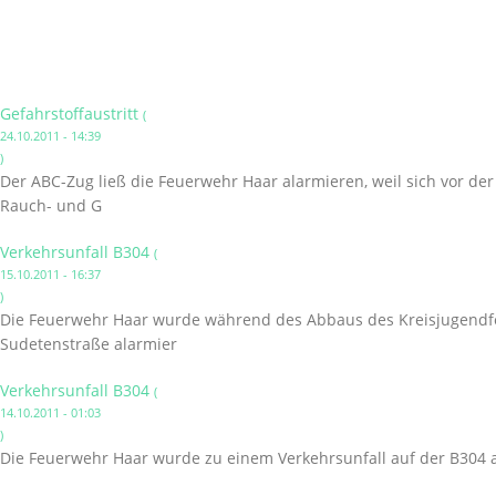
Gefahrstoffaustritt
(
24.10.2011 - 14:39
)
Der ABC-Zug ließ die Feuerwehr Haar alarmieren, weil sich vor de
Rauch- und G
Verkehrsunfall B304
(
15.10.2011 - 16:37
)
Die Feuerwehr Haar wurde während des Abbaus des Kreisjugendfe
Sudetenstraße alarmier
Verkehrsunfall B304
(
14.10.2011 - 01:03
)
Die Feuerwehr Haar wurde zu einem Verkehrsunfall auf der B304 a