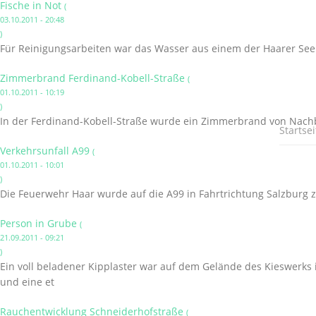
Fische in Not
(
03.10.2011 - 20:48
)
Für Reinigungsarbeiten war das Wasser aus einem der Haarer Se
Zimmerbrand Ferdinand-Kobell-Straße
(
01.10.2011 - 10:19
)
In der Ferdinand-Kobell-Straße wurde ein Zimmerbrand von Nac
Startsei
Verkehrsunfall A99
(
01.10.2011 - 10:01
)
Die Feuerwehr Haar wurde auf die A99 in Fahrtrichtung Salzburg z
Person in Grube
(
21.09.2011 - 09:21
)
Ein voll beladener Kipplaster war auf dem Gelände des Kieswerks
und eine et
Rauchentwicklung Schneiderhofstraße
(