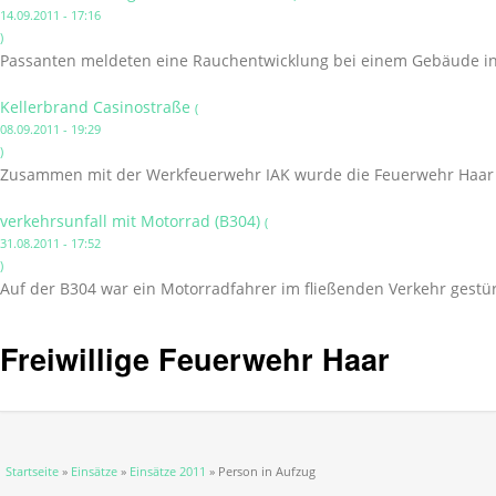
14.09.2011 - 17:16
)
Passanten meldeten eine Rauchentwicklung bei einem Gebäude in
Kellerbrand Casinostraße
(
08.09.2011 - 19:29
)
Zusammen mit der Werkfeuerwehr IAK wurde die Feuerwehr Haar in
verkehrsunfall mit Motorrad (B304)
(
31.08.2011 - 17:52
)
Auf der B304 war ein Motorradfahrer im fließenden Verkehr gestür
Freiwillige Feuerwehr Haar
Sie sind hier
Startseite
»
Einsätze
»
Einsätze 2011
» Person in Aufzug