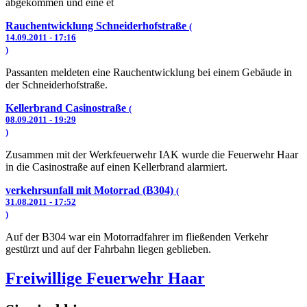
abgekommen und eine et
Rauchentwicklung Schneiderhofstraße
(
14.09.2011 - 17:16
)
Passanten meldeten eine Rauchentwicklung bei einem Gebäude in
der Schneiderhofstraße.
Kellerbrand Casinostraße
(
08.09.2011 - 19:29
)
Zusammen mit der Werkfeuerwehr IAK wurde die Feuerwehr Haar
in die Casinostraße auf einen Kellerbrand alarmiert.
verkehrsunfall mit Motorrad (B304)
(
31.08.2011 - 17:52
)
Auf der B304 war ein Motorradfahrer im fließenden Verkehr
gestürzt und auf der Fahrbahn liegen geblieben.
Freiwillige Feuerwehr Haar