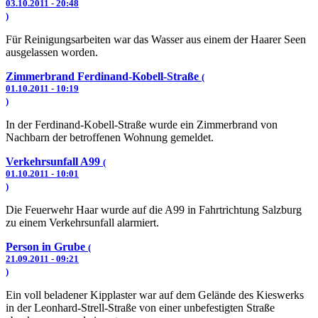
03.10.2011 - 20:48
)
Für Reinigungsarbeiten war das Wasser aus einem der Haarer Seen
ausgelassen worden.
Zimmerbrand Ferdinand-Kobell-Straße
(
01.10.2011 - 10:19
)
In der Ferdinand-Kobell-Straße wurde ein Zimmerbrand von
Nachbarn der betroffenen Wohnung gemeldet.
Verkehrsunfall A99
(
01.10.2011 - 10:01
)
Die Feuerwehr Haar wurde auf die A99 in Fahrtrichtung Salzburg
zu einem Verkehrsunfall alarmiert.
Person in Grube
(
21.09.2011 - 09:21
)
Ein voll beladener Kipplaster war auf dem Gelände des Kieswerks
in der Leonhard-Strell-Straße von einer unbefestigten Straße