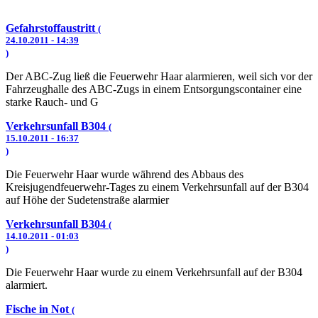
Gefahrstoffaustritt
(
24.10.2011 - 14:39
)
Der ABC-Zug ließ die Feuerwehr Haar alarmieren, weil sich vor der
Fahrzeughalle des ABC-Zugs in einem Entsorgungscontainer eine
starke Rauch- und G
Verkehrsunfall B304
(
15.10.2011 - 16:37
)
Die Feuerwehr Haar wurde während des Abbaus des
Kreisjugendfeuerwehr-Tages zu einem Verkehrsunfall auf der B304
auf Höhe der Sudetenstraße alarmier
Verkehrsunfall B304
(
14.10.2011 - 01:03
)
Die Feuerwehr Haar wurde zu einem Verkehrsunfall auf der B304
alarmiert.
Fische in Not
(