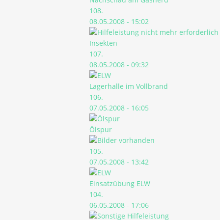
108.
08.05.2008 - 15:02
Insekten
107.
08.05.2008 - 09:32
Lagerhalle im Vollbrand
106.
07.05.2008 - 16:05
Ölspur
105.
07.05.2008 - 13:42
Einsatzübung ELW
104.
06.05.2008 - 17:06