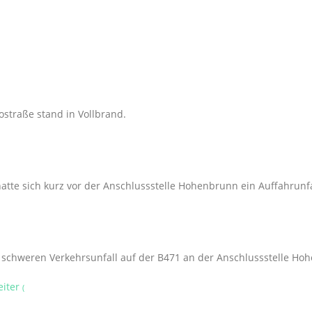
straße stand in Vollbrand.
atte sich kurz vor der Anschlussstelle Hohenbrunn ein Auffahrunfal
chweren Verkehrsunfall auf der B471 an der Anschlussstelle Hohe
eiter
(