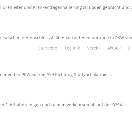
der Drehleiter und Krankentragenhalterung zu Boden gebracht und
am zwischen der Anschlussstelle Haar und Hohenbrunn ein PKW von
Startseite
Technik
Verein
Aktuell
E
nnenden PKW auf die A99 Richtung Stuttgart alarmiert.
um Fahrbahnreinigen nach einem Verkehrsunfall auf der B304.