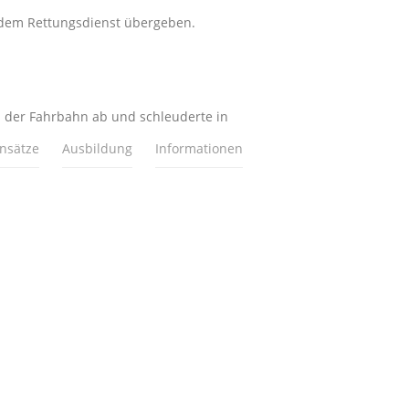
 dem Rettungsdienst übergeben.
 der Fahrbahn ab und schleuderte in
insätze
Ausbildung
Informationen