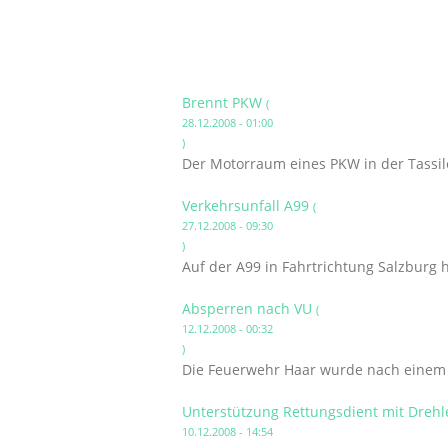
Brennt PKW
(
28.12.2008 - 01:00
)
Der Motorraum eines PKW in der Tassilo
Verkehrsunfall A99
(
27.12.2008 - 09:30
)
Auf der A99 in Fahrtrichtung Salzburg h
Absperren nach VU
(
12.12.2008 - 00:32
)
Die Feuerwehr Haar wurde nach einem s
Unterstützung Rettungsdient mit Drehl
10.12.2008 - 14:54