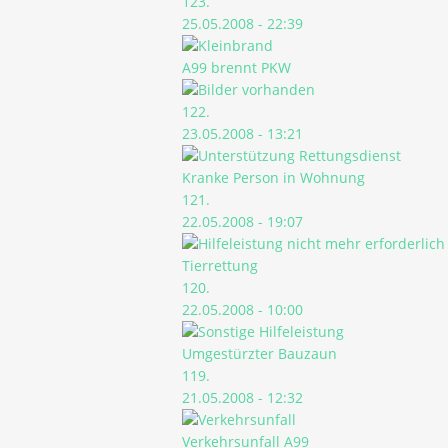
123.
25.05.2008 - 22:39
A99 brennt PKW
122.
23.05.2008 - 13:21
Kranke Person in Wohnung
121.
22.05.2008 - 19:07
Tierrettung
120.
22.05.2008 - 10:00
Umgestürzter Bauzaun
119.
21.05.2008 - 12:32
Verkehrsunfall A99