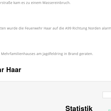
erstraße kam es zu einem Wassereinbruch.
ten wurde die Feuerwehr Haar auf die A99 Richtung Norden alarm
s Mehrfamilienhauses am Jagdfeldring in Brand geraten.
hr Haar
Suc
Statistik
E