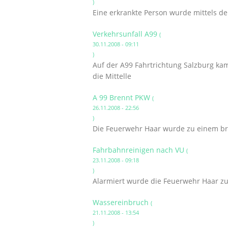
)
Eine erkrankte Person wurde mittels 
Verkehrsunfall A99
(
30.11.2008 - 09:11
)
Auf der A99 Fahrtrichtung Salzburg k
die Mittelle
A 99 Brennt PKW
(
26.11.2008 - 22:56
)
Die Feuerwehr Haar wurde zu einem bre
Fahrbahnreinigen nach VU
(
23.11.2008 - 09:18
)
Alarmiert wurde die Feuerwehr Haar z
Wassereinbruch
(
21.11.2008 - 13:54
)