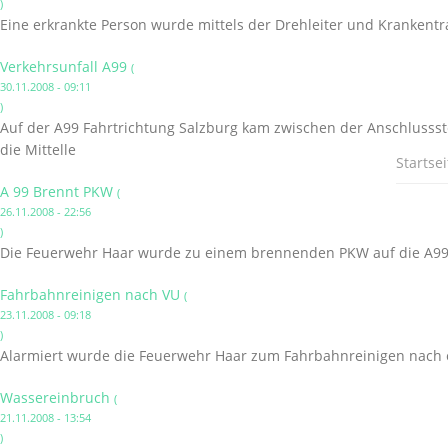
)
Eine erkrankte Person wurde mittels der Drehleiter und Kranken
Verkehrsunfall A99
(
30.11.2008 - 09:11
)
Auf der A99 Fahrtrichtung Salzburg kam zwischen der Anschlusss
die Mittelle
Startsei
A 99 Brennt PKW
(
26.11.2008 - 22:56
)
Die Feuerwehr Haar wurde zu einem brennenden PKW auf die A99 R
Fahrbahnreinigen nach VU
(
23.11.2008 - 09:18
)
Alarmiert wurde die Feuerwehr Haar zum Fahrbahnreinigen nach e
Wassereinbruch
(
21.11.2008 - 13:54
)