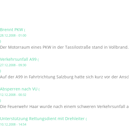
Brennt PKW
(
28.12.2008 - 01:00
)
Der Motorraum eines PKW in der Tassilostraße stand in Vollbrand.
Verkehrsunfall A99
(
27.12.2008 - 09:30
)
Auf der A99 in Fahrtrichtung Salzburg hatte sich kurz vor der Ans
Absperren nach VU
(
12.12.2008 - 00:32
)
Die Feuerwehr Haar wurde nach einem schweren Verkehrsunfall au
Unterstützung Rettungsdient mit Drehleiter
(
10.12.2008 - 14:54