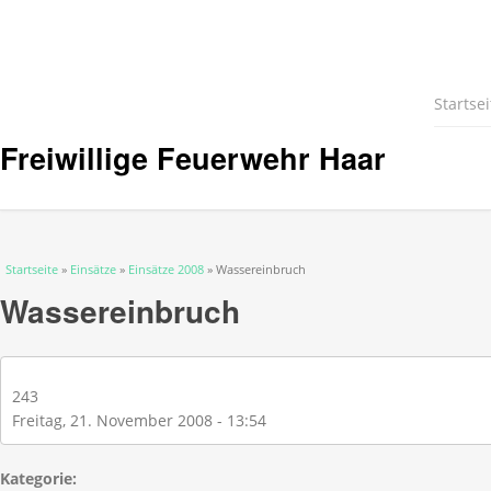
Startsei
Freiwillige Feuerwehr Haar
Sie sind hier
Startseite
»
Einsätze
»
Einsätze 2008
» Wassereinbruch
Wassereinbruch
243
Freitag, 21. November 2008 - 13:54
Kategorie: