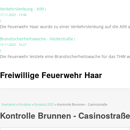
Verkehrslenkung - A99
(
17.11.2023 - 13:48
)
Die Feuerwehr Haar wurde zu einer Verkehrslenkung auf die A99 a
Brandsicherheitswache - Vockestraße
(
15.11.2023 - 16:27
)
Die Feuerwehr leistete eine Brandsicherheitswache für das THW w
Freiwillige Feuerwehr Haar
Sie sind hier
Startseite
»
Einsätze
»
Einsätze 2023
» Kontrolle Brunnen - Casinostraße
Kontrolle Brunnen - Casinostraß