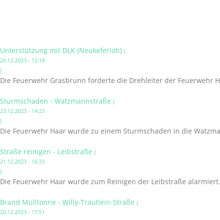
Unterstützung mit DLK (Neukeferloh)
(
26.12.2023 - 12:18
)
Die Feuerwehr Grasbrunn forderte die Drehleiter der Feuerwehr 
Sturmschaden - Watzmannstraße
(
23.12.2023 - 14:23
)
Die Feuerwehr Haar wurde zu einem Sturmschaden in die Watzma
Straße reinigen - Leibstraße
(
21.12.2023 - 16:33
)
Die Feuerwehr Haar wurde zum Reinigen der Leibstraße alarmiert
Brand Mülltonne - Willy-Träutlein-Straße
(
20.12.2023 - 17:51