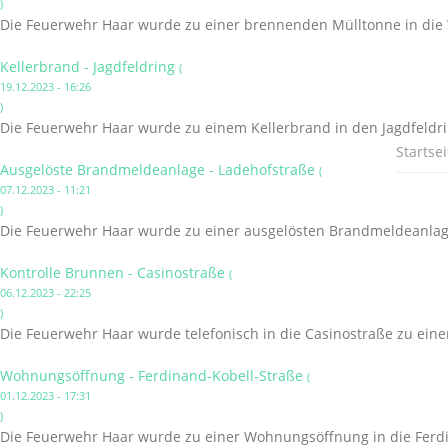
)
Die Feuerwehr Haar wurde zu einer brennenden Mülltonne in die Wi
Kellerbrand - Jagdfeldring
(
19.12.2023 - 16:26
)
Die Feuerwehr Haar wurde zu einem Kellerbrand in den Jagdfeldri
Startsei
Ausgelöste Brandmeldeanlage - Ladehofstraße
(
07.12.2023 - 11:21
)
Die Feuerwehr Haar wurde zu einer ausgelösten Brandmeldeanlage
Kontrolle Brunnen - Casinostraße
(
06.12.2023 - 22:25
)
Die Feuerwehr Haar wurde telefonisch in die Casinostraße zu ei
Wohnungsöffnung - Ferdinand-Kobell-Straße
(
01.12.2023 - 17:31
)
Die Feuerwehr Haar wurde zu einer Wohnungsöffnung in die Ferdi