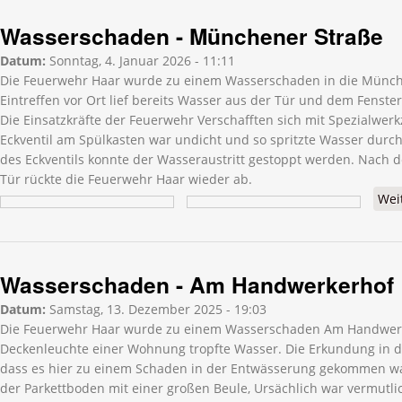
Wasserschaden - Münchener Straße
Datum:
Sonntag, 4. Januar 2026 - 11:11
Die Feuerwehr Haar wurde zu einem Wasserschaden in die Münche
Eintreffen vor Ort lief bereits Wasser aus der Tür und dem Fenster 
Die Einsatzkräfte der Feuerwehr Verschafften sich mit Spezialwer
Eckventil am Spülkasten war undicht und so spritzte Wasser durc
des Eckventils konnte der Wasseraustritt gestoppt werden. Nach
Tür rückte die Feuerwehr Haar wieder ab.
Wei
Wasserschaden - Am Handwerkerhof
Datum:
Samstag, 13. Dezember 2025 - 19:03
Die Feuerwehr Haar wurde zu einem Wasserschaden Am Handwerke
Deckenleuchte einer Wohnung tropfte Wasser. Die Erkundung in 
dass es hier zu einem Schaden in der Entwässerung gekommen war
der Parkettboden mit einer großen Beule, Ursächlich war vermutli