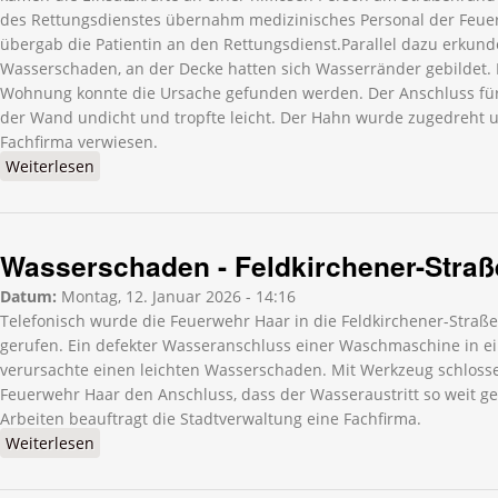
des Rettungsdienstes übernahm medizinisches Personal der Feue
übergab die Patientin an den Rettungsdienst.Parallel dazu erkund
Wasserschaden, an der Decke hatten sich Wasserränder gebildet.
Wohnung konnte die Ursache gefunden werden. Der Anschluss fü
der Wand undicht und tropfte leicht. Der Hahn wurde zugedreht 
Fachfirma verwiesen.
Weiterlesen
über Wasserschaden - Am Handwerkerhof
Wasserschaden - Feldkirchener-Straß
Datum:
Montag, 12. Januar 2026 - 14:16
Telefonisch wurde die Feuerwehr Haar in die Feldkirchener-Stra
gerufen. Ein defekter Wasseranschluss einer Waschmaschine in
verursachte einen leichten Wasserschaden. Mit Werkzeug schlosse
Feuerwehr Haar den Anschluss, dass der Wasseraustritt so weit ge
Arbeiten beauftragt die Stadtverwaltung eine Fachfirma.
Weiterlesen
über Wasserschaden - Feldkirchener-Straße