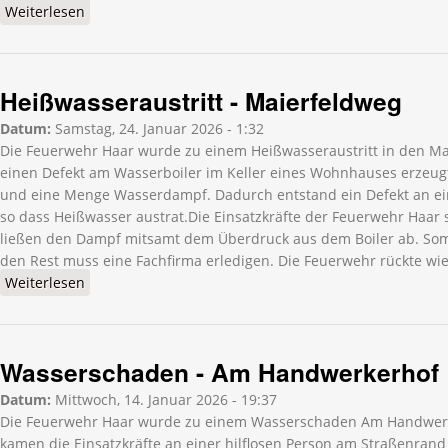
Weiterlesen
über Heißwasseraustritt - Ludwig-van-Beethoven-
Straße
Heißwasseraustritt - Maierfeldweg
Datum:
Samstag, 24. Januar 2026 - 1:32
Die Feuerwehr Haar wurde zu einem Heißwasseraustritt in den Ma
einen Defekt am Wasserboiler im Keller eines Wohnhauses erzeug
und eine Menge Wasserdampf. Dadurch entstand ein Defekt an e
so dass Heißwasser austrat.Die Einsatzkräfte der Feuerwehr Haar 
ließen den Dampf mitsamt dem Überdruck aus dem Boiler ab. Somit
den Rest muss eine Fachfirma erledigen. Die Feuerwehr rückte wie
Weiterlesen
über Heißwasseraustritt - Maierfeldweg
Wasserschaden - Am Handwerkerhof
Datum:
Mittwoch, 14. Januar 2026 - 19:37
Die Feuerwehr Haar wurde zu einem Wasserschaden Am Handwerke
kamen die Einsatzkräfte an einer hilflosen Person am Straßenrand 