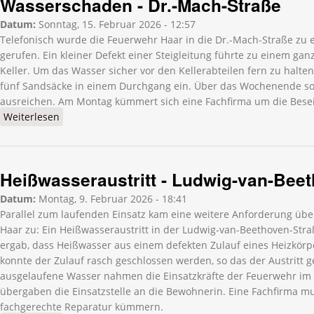
Wasserschaden - Dr.-Mach-Straße
Datum:
Sonntag, 15. Februar 2026 - 12:57
Telefonisch wurde die Feuerwehr Haar in die Dr.-Mach-Straße z
gerufen. Ein kleiner Defekt einer Steigleitung führte zu einem gan
Keller. Um das Wasser sicher vor den Kellerabteilen fern zu halte
fünf Sandsäcke in einem Durchgang ein. Über das Wochenende sol
ausreichen. Am Montag kümmert sich eine Fachfirma um die Besei
Weiterlesen
über Wasserschaden - Dr.-Mach-Straße
Heißwasseraustritt - Ludwig-van-Bee
Datum:
Montag, 9. Februar 2026 - 18:41
Parallel zum laufenden Einsatz kam eine weitere Anforderung über
Haar zu: Ein Heißwasseraustritt in der Ludwig-van-Beethoven-Stra
ergab, dass Heißwasser aus einem defekten Zulauf eines Heizkörp
konnte der Zulauf rasch geschlossen werden, so das der Austritt 
ausgelaufene Wasser nahmen die Einsatzkräfte der Feuerwehr im
übergaben die Einsatzstelle an die Bewohnerin. Eine Fachfirma m
fachgerechte Reparatur kümmern.