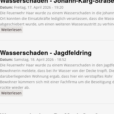
Wasserschaden - Johann-Karg-Straß
Datum:
Freitag, 17. April 2026 - 19:20
Die Feuerwehr Haar wurde zu einem Wasserschaden in die Johann-
Ort konnten die Einsatzkräfte lediglich veranlassen, dass die Wa
abgeschiebert wurde, um einen weiteren Wasseraustritt zu verhin
Weiterlesen
über Wasserschaden - Johann-Karg-Straße
Wasserschaden - Jagdfeldring
Datum:
Samstag, 18. April 2026 - 18:52
Die Feuerwehr Haar wurde zu einem Wasserschaden in den Jagdfel
Bewohnerin meldete, dass bei ihr Wasser von der Decke tropft. Die
darüberliegenden Wohnung ergab, dass hier ein verstopftes Rohr 
Bewohner kümmern sich mit einer Fachfirma um die Beseitigung 
rückte wieder ab.
Weiterlesen
über Wasserschaden - Jagdfeldring