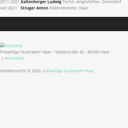
2011-2021
Kaltenberger Ludwig
Techn. Angestellter, Gronsdorf
seit 2021
Struger Anton
Elektromeister, Haar
Freiwillige Feuerwehr Haar - Vockestraße 42 - 85540 Haar
|
Anmelden
Urheberrecht © 2026,
Freiwillige Feuerwehr Haar