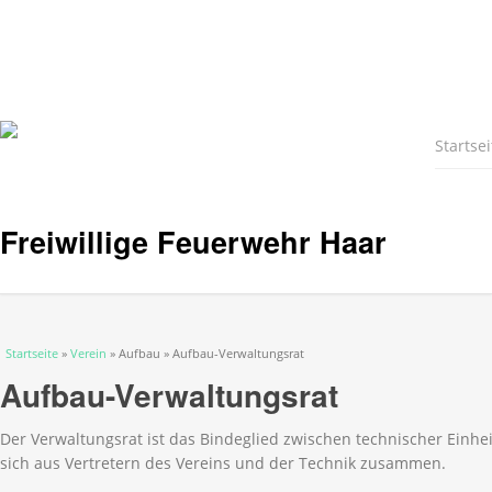
Startsei
Freiwillige Feuerwehr Haar
Sie sind hier
Startseite
»
Verein
» Aufbau » Aufbau-Verwaltungsrat
Aufbau-Verwaltungsrat
Der Verwaltungsrat ist das Bindeglied zwischen technischer Einhe
sich aus Vertretern des Vereins und der Technik zusammen.