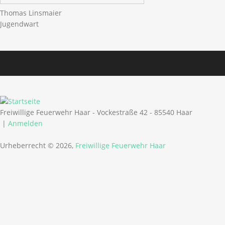
Thomas Linsmaier
Jugendwart
Freiwillige Feuerwehr Haar - Vockestraße 42 - 85540 Haar
|
Anmelden
Urheberrecht © 2026,
Freiwillige Feuerwehr Haar