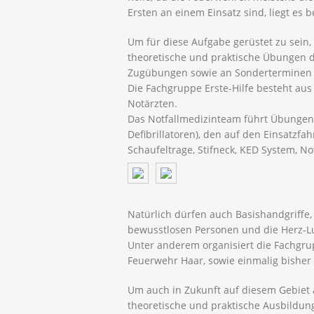
Ersten an einem Einsatz sind, liegt es b
Um für diese Aufgabe gerüstet zu sein,
theoretische und praktische Übungen 
Zugübungen sowie an Sonderterminen s
Die Fachgruppe Erste-Hilfe besteht au
Notärzten.
Das Notfallmedizinteam führt Übungen
Defibrillatoren), den auf den Einsatzf
Schaufeltrage, Stifneck, KED System, N
Natürlich dürfen auch Basishandgriffe, 
bewusstlosen Personen und die Herz-L
Unter anderem organisiert die Fachgrup
Feuerwehr Haar, sowie einmalig bisher 
Um auch in Zukunft auf diesem Gebiet 
theoretische und praktische Ausbildun