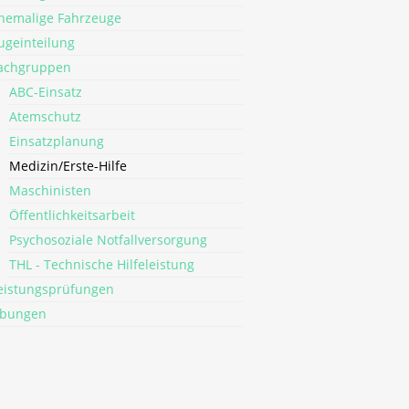
hemalige Fahrzeuge
ugeinteilung
achgruppen
ABC-Einsatz
Atemschutz
Einsatzplanung
Medizin/Erste-Hilfe
Maschinisten
Öffentlichkeitsarbeit
Psychosoziale Notfallversorgung
THL - Technische Hilfeleistung
eistungsprüfungen
bungen