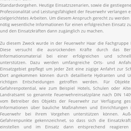
Standardvorgehen. Heutige Einsatzszenarien, sowie die gestiege
Professionalität und Leistungsfähigkeit der Feuerwehr verlangen 
zielgerichtetes Arbeiten. Um diesem Anspruch gerecht zu werden is
nötig wesentliche Informationen für einen erfolgreichen Einsatz 
und den Einsatzkräften dann zugänglich zu machen.
Zu diesem Zweck wurde in der Feuerwehr Haar die Fachgruppe E
Diese versucht die ausrückenden Kräfte durch das Bere
Informationsmaterial bei einer erfolgreichen und schnel
unterstützen. Dazu werden umfangreiche Orts- und Anfah
Einsatzgebiet gepflegt um jeder Zeit eine zügige Anfahrt zur Sch
Dort angekommen können durch detaillierte Hydranten und U
richtigen Entscheidungen getroffen werden. Für Objek
Gefahrenpotential, wie zum Beispiel Hotels, Schulen oder Al
Landratsamt so genannte Feuerwehreinsatzpläne nach DIN 140
vom Betreiber des Objekts der Feuerwehr zur Verfügung gest
Informationen über bauliche Maßnahmen und Einrichtungen 
Feuerwehr bei ihrem Vorgehen unterstützen können. Au
Gefahrenpunkte gekennzeichnet, so dass sich die Einsatzkräft
einstellen und im Einsatz dann entsprechend reagieren