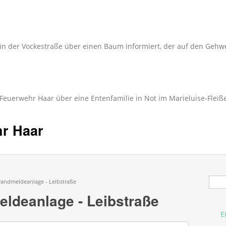
in der Vockestraße über einen Baum informiert, der auf den Gehwe
 Feuerwehr Haar über eine Entenfamilie in Not im Marieluise-Fleiß
hr Haar
Suc
randmeldeanlage - Leibstraße
ldeanlage - Leibstraße
E