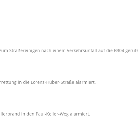
zum Straßereinigen nach einem Verkehrsunfall auf die B304 geruf
rettung in die Lorenz-Huber-Straße alarmiert.
lerbrand in den Paul-Keller-Weg alarmiert.