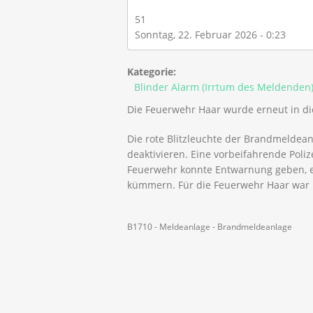
51
Sonntag, 22. Februar 2026 - 0:23
Kategorie:
Blinder Alarm (Irrtum des Meldenden
Die Feuerwehr Haar wurde erneut in di
Die rote Blitzleuchte der Brandmeldean
deaktivieren. Eine vorbeifahrende Poli
Feuerwehr konnte Entwarnung geben, e
kümmern. Für die Feuerwehr Haar war ke
B1710 - Meldeanlage - Brandmeldeanlage