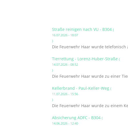
Straße reinigen nach VU - B304
(
16.07.2026 - 18:07
)
Die Feuerwehr Haar wurde telefonisch 
Tierrettung - Lorenz-Huber-Straße
(
14.07.2026 - 08:52
)
Die Feuerwehr Haar wurde zu einer Tier
Kellerbrand - Paul-Keller-Weg
(
11.07.2026 - 15:56
)
Die Feuerwehr Haar wurde zu einem Kel
Absicherung ADFC - B304
(
14.06.2026 - 12:40