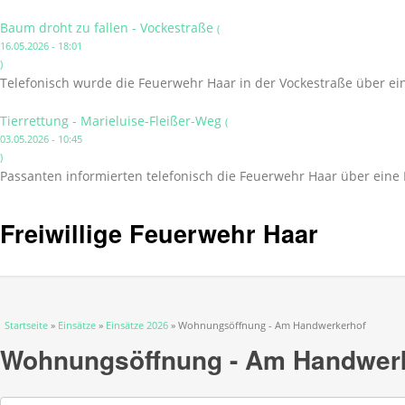
Baum droht zu fallen - Vockestraße
(
16.05.2026 - 18:01
)
Telefonisch wurde die Feuerwehr Haar in der Vockestraße über ei
Tierrettung - Marieluise-Fleißer-Weg
(
03.05.2026 - 10:45
)
Passanten informierten telefonisch die Feuerwehr Haar über eine 
Freiwillige Feuerwehr Haar
Sie sind hier
Startseite
»
Einsätze
»
Einsätze 2026
» Wohnungsöffnung - Am Handwerkerhof
Wohnungsöffnung - Am Handwer