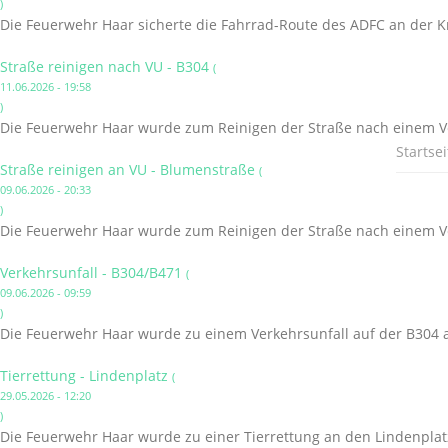
)
Die Feuerwehr Haar sicherte die Fahrrad-Route des ADFC an der K
Straße reinigen nach VU - B304
(
11.06.2026 - 19:58
)
Die Feuerwehr Haar wurde zum Reinigen der Straße nach einem Ve
Startsei
Straße reinigen an VU - Blumenstraße
(
09.06.2026 - 20:33
)
Die Feuerwehr Haar wurde zum Reinigen der Straße nach einem Ve
Verkehrsunfall - B304/B471
(
09.06.2026 - 09:59
)
Die Feuerwehr Haar wurde zu einem Verkehrsunfall auf der B304 a
Tierrettung - Lindenplatz
(
29.05.2026 - 12:20
)
Die Feuerwehr Haar wurde zu einer Tierrettung an den Lindenplatz