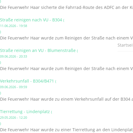
)
Die Feuerwehr Haar sicherte die Fahrrad-Route des ADFC an der K
Straße reinigen nach VU - B304
(
11.06.2026 - 19:58
)
Die Feuerwehr Haar wurde zum Reinigen der Straße nach einem Ve
Startsei
Straße reinigen an VU - Blumenstraße
(
09.06.2026 - 20:33
)
Die Feuerwehr Haar wurde zum Reinigen der Straße nach einem Ve
Verkehrsunfall - B304/B471
(
09.06.2026 - 09:59
)
Die Feuerwehr Haar wurde zu einem Verkehrsunfall auf der B304 a
Tierrettung - Lindenplatz
(
29.05.2026 - 12:20
)
Die Feuerwehr Haar wurde zu einer Tierrettung an den Lindenplatz