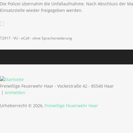
Die Polizei übernahm die Unfallaufnahme. Nach Abschluss der 
Einsatzstelle wieder freigegeben werden.
T2917 - VU - eCall - ohne Spracherwiderung
Freiwillige Feuerwehr Haar - Vockestraße 42 - 85540 Haar
|
Anmelden
Urheberrecht © 2026,
Freiwillige Feuerwehr Haar