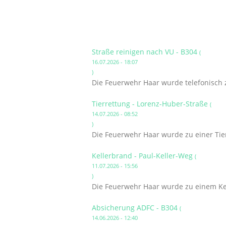
Straße reinigen nach VU - B304
(
16.07.2026 - 18:07
)
Die Feuerwehr Haar wurde telefonisch 
Tierrettung - Lorenz-Huber-Straße
(
14.07.2026 - 08:52
)
Die Feuerwehr Haar wurde zu einer Tier
Kellerbrand - Paul-Keller-Weg
(
11.07.2026 - 15:56
)
Die Feuerwehr Haar wurde zu einem Kel
Absicherung ADFC - B304
(
14.06.2026 - 12:40