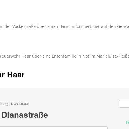
in der Vockestraße über einen Baum informiert, der auf den Gehwe
 Feuerwehr Haar über eine Entenfamilie in Not im Marieluise-Fleiß
hr Haar
Suc
nung - Dianastraße
 Dianastraße
E