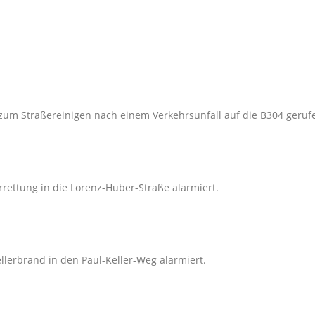
zum Straßereinigen nach einem Verkehrsunfall auf die B304 geruf
rettung in die Lorenz-Huber-Straße alarmiert.
lerbrand in den Paul-Keller-Weg alarmiert.