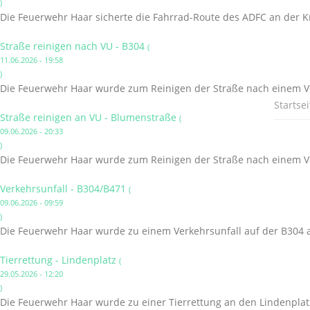
)
Die Feuerwehr Haar sicherte die Fahrrad-Route des ADFC an der K
Straße reinigen nach VU - B304
(
11.06.2026 - 19:58
)
Die Feuerwehr Haar wurde zum Reinigen der Straße nach einem Ve
Startsei
Straße reinigen an VU - Blumenstraße
(
09.06.2026 - 20:33
)
Die Feuerwehr Haar wurde zum Reinigen der Straße nach einem Ve
Verkehrsunfall - B304/B471
(
09.06.2026 - 09:59
)
Die Feuerwehr Haar wurde zu einem Verkehrsunfall auf der B304 a
Tierrettung - Lindenplatz
(
29.05.2026 - 12:20
)
Die Feuerwehr Haar wurde zu einer Tierrettung an den Lindenplatz