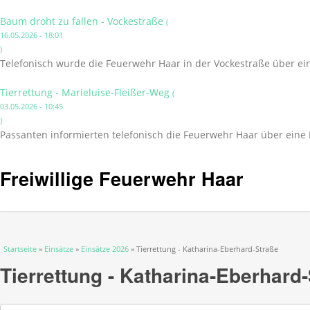
Baum droht zu fallen - Vockestraße
(
16.05.2026 - 18:01
)
Telefonisch wurde die Feuerwehr Haar in der Vockestraße über ei
Tierrettung - Marieluise-Fleißer-Weg
(
03.05.2026 - 10:45
)
Passanten informierten telefonisch die Feuerwehr Haar über eine 
Freiwillige Feuerwehr Haar
Sie sind hier
Startseite
»
Einsätze
»
Einsätze 2026
» Tierrettung - Katharina-Eberhard-Straße
Tierrettung - Katharina-Eberhard