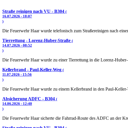
Straße reinigen nach VU - B304
(
16.07.2026 - 18:07
)
Die Feuerwehr Haar wurde telefonisch zum Straßereinigen nach einem
Tierrettung - Lorenz-Huber-Straße
(
14.07.2026 - 08:52
)
Die Feuerwehr Haar wurde zu einer Tierrettung in die Lorenz-Huber-S
Kellerbrand - Paul-Keller-Weg
(
11.07.2026 - 15:56
)
Die Feuerwehr Haar wurde zu einem Kellerbrand in den Paul-Keller-
Absicherung ADFC - B304
(
14.06.2026 - 12:40
)
Die Feuerwehr Haar sicherte die Fahrrad-Route des ADFC an der Kr
Straße reinigen nach VU - B304