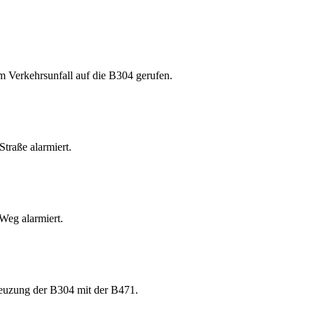
 Verkehrsunfall auf die B304 gerufen.
traße alarmiert.
Weg alarmiert.
euzung der B304 mit der B471.