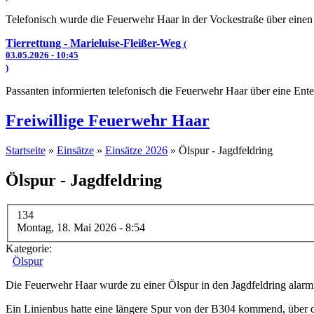
Telefonisch wurde die Feuerwehr Haar in der Vockestraße über einen
Tierrettung - Marieluise-Fleißer-Weg
(
03.05.2026 - 10:45
)
Passanten informierten telefonisch die Feuerwehr Haar über eine Ente
Freiwillige Feuerwehr Haar
Startseite
»
Einsätze
»
Einsätze 2026
» Ölspur - Jagdfeldring
Sie sind hier
Ölspur - Jagdfeldring
134
Montag, 18. Mai 2026 - 8:54
Kategorie:
Ölspur
Die Feuerwehr Haar wurde zu einer Ölspur in den Jagdfeldring alarmi
Ein Linienbus hatte eine längere Spur von der B304 kommend, über 