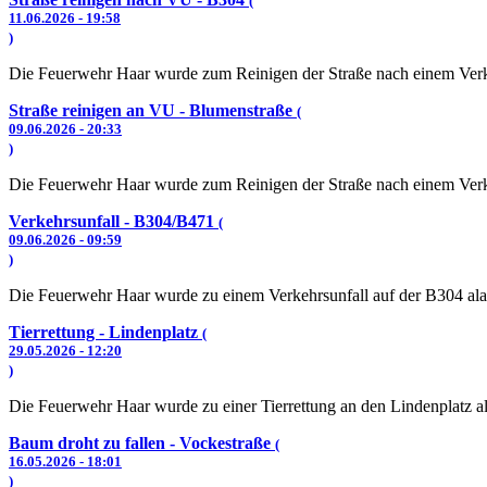
(
11.06.2026 - 19:58
)
Die Feuerwehr Haar wurde zum Reinigen der Straße nach einem Verke
Straße reinigen an VU - Blumenstraße
(
09.06.2026 - 20:33
)
Die Feuerwehr Haar wurde zum Reinigen der Straße nach einem Verke
Verkehrsunfall - B304/B471
(
09.06.2026 - 09:59
)
Die Feuerwehr Haar wurde zu einem Verkehrsunfall auf der B304 ala
Tierrettung - Lindenplatz
(
29.05.2026 - 12:20
)
Die Feuerwehr Haar wurde zu einer Tierrettung an den Lindenplatz al
Baum droht zu fallen - Vockestraße
(
16.05.2026 - 18:01
)