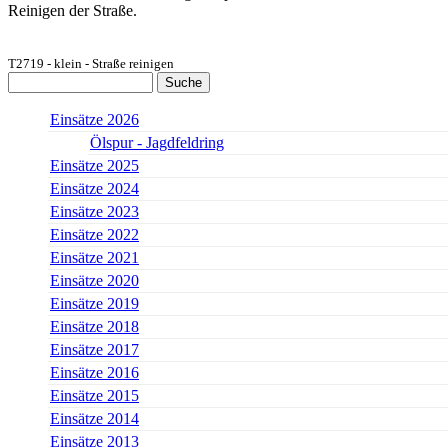
Reinigen der Straße.
T2719 - klein - Straße reinigen
Suche
Suchformular
Einsätze 2026
Ölspur - Jagdfeldring
Einsätze 2025
Einsätze 2024
Einsätze 2023
Einsätze 2022
Einsätze 2021
Einsätze 2020
Einsätze 2019
Einsätze 2018
Einsätze 2017
Einsätze 2016
Einsätze 2015
Einsätze 2014
Einsätze 2013