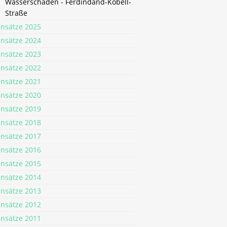
Wasserschaden - Ferdindand-Kobell-
Straße
insätze 2025
insätze 2024
insätze 2023
insätze 2022
insätze 2021
insätze 2020
insätze 2019
insätze 2018
insätze 2017
insätze 2016
insätze 2015
insätze 2014
insätze 2013
insätze 2012
insätze 2011