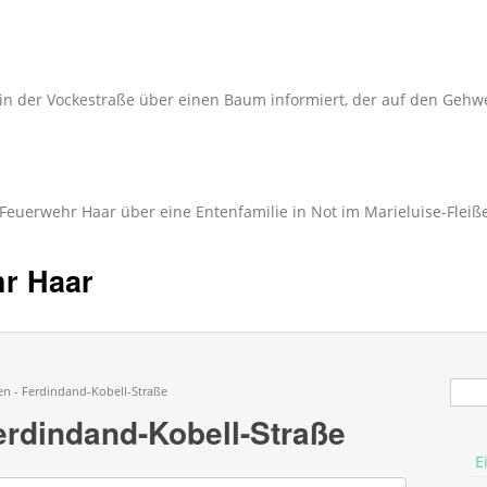
in der Vockestraße über einen Baum informiert, der auf den Gehwe
 Feuerwehr Haar über eine Entenfamilie in Not im Marieluise-Fleiß
hr Haar
Suc
n - Ferdindand-Kobell-Straße
rdindand-Kobell-Straße
E