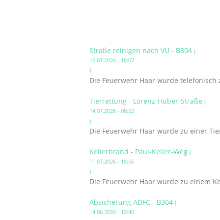
Straße reinigen nach VU - B304
(
16.07.2026 - 18:07
)
Die Feuerwehr Haar wurde telefonisch 
Tierrettung - Lorenz-Huber-Straße
(
14.07.2026 - 08:52
)
Die Feuerwehr Haar wurde zu einer Tier
Kellerbrand - Paul-Keller-Weg
(
11.07.2026 - 15:56
)
Die Feuerwehr Haar wurde zu einem Kel
Absicherung ADFC - B304
(
14.06.2026 - 12:40