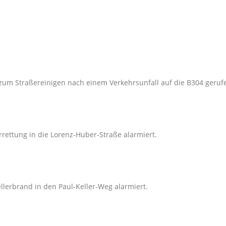
zum Straßereinigen nach einem Verkehrsunfall auf die B304 geruf
rettung in die Lorenz-Huber-Straße alarmiert.
lerbrand in den Paul-Keller-Weg alarmiert.